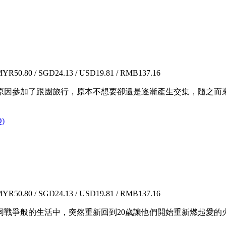
YR50.80 / SGD24.13 / USD19.81 / RMB137.16
原因參加了跟團旅行，原本不想要卻還是逐漸產生交集，隨之而
)
YR50.80 / SGD24.13 / USD19.81 / RMB137.16
同戰爭般的生活中，突然重新回到20歲讓他們開始重新燃起愛