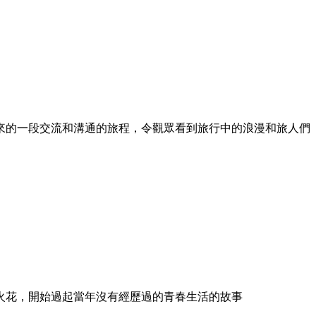
來的一段交流和溝通的旅程，令觀眾看到旅行中的浪漫和旅人們
的火花，開始過起當年沒有經歷過的青春生活的故事