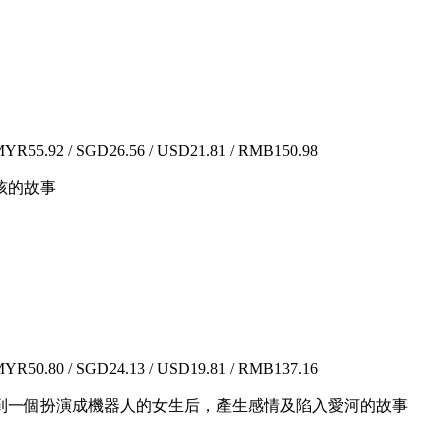
YR55.92 / SGD26.56 / USD21.81 / RMB150.98
孩的故事
YR50.80 / SGD24.13 / USD19.81 / RMB137.16
到一個扮演成機器人的女生后，產生感情及陷入愛河的故事