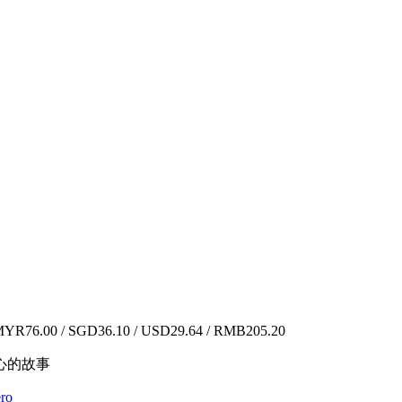
YR76.00 / SGD36.10 / USD29.64 / RMB205.20
心的故事
ro