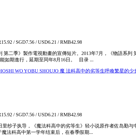
5.92 / SGD7.56 / USD6.21 / RMB42.98
第二季》製作電視動畫的宣傳短片。2013年7月，《物語系列 
能如期進行，延期至同年8月16日。 目录 ...
VIE: HOSHI WO YOBU SHOUJO 魔 法科高中的劣等生呼喚繁星
5.92 / SGD7.56 / USD6.21 / RMB42.98
里纱子执导，《魔法科高中的劣等生》轻小说原作者佐岛勤与中本
于魔法科高中第一学年结束后，在春季假期...