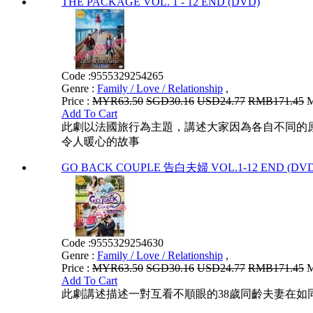
THE PACKAGE VOL. 1 - 12 END (DVD)
Code :
9555329254265
Genre :
Family / Love / Relationship
,
Price :
MYR63.50
SGD30.16
USD24.77
RMB171.45
M
Add To Cart
此劇以法國旅行為主題，講述大家因為各自不同的
令人暖心的故事
GO BACK COUPLE 告白夫婦 VOL.1-12 END (DVD
Code :
9555329254630
Genre :
Family / Love / Relationship
,
Price :
MYR63.50
SGD30.16
USD24.77
RMB171.45
M
Add To Cart
此劇講述描述一對互看不順眼的38歲同齡夫妻在如