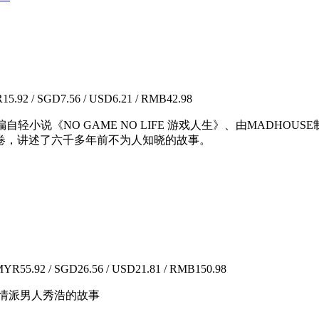
5.92 / SGD7.56 / USD6.21 / RMB42.98
部改编自轻小说《NO GAME NO LIFE 游戏人生》、由MADHO
卷，讲述了六千多年前不为人知晓的故事。
YR55.92 / SGD26.56 / USD21.81 / RMB150.98
情派男人秀浩的故事