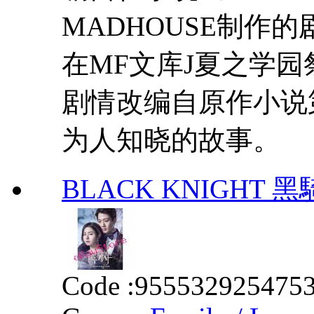
MADHOUSE制作的
在MF文库J夏之学
剧情改编自原作小说
为人知晓的故事。
BLACK KNIGHT 黑騎士
Code :
955532925475