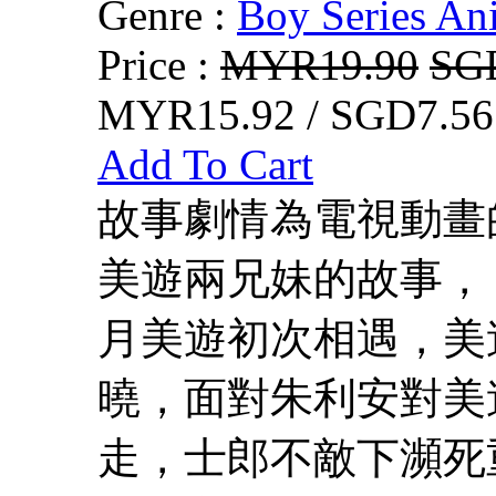
Genre :
Boy Series An
Price :
MYR19.90
SG
MYR15.92 / SGD7.56
Add To Cart
故事劇情為電視動畫的
美遊兩兄妹的故事，
月美遊初次相遇，美
曉，面對朱利安對美
走，士郎不敵下瀕死