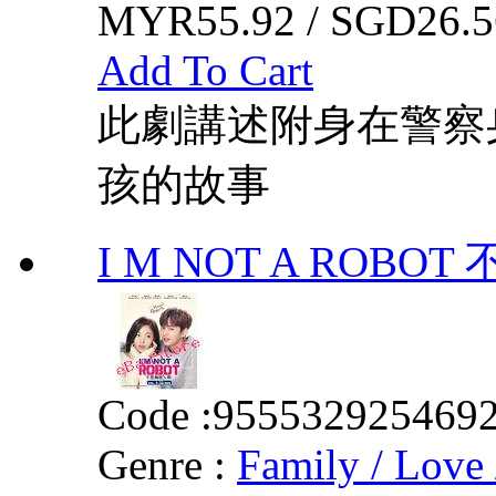
MYR55.92 / SGD26.5
Add To Cart
此劇講述附身在警察
孩的故事
I M NOT A ROB
Code :
955532925469
Genre :
Family / Love 