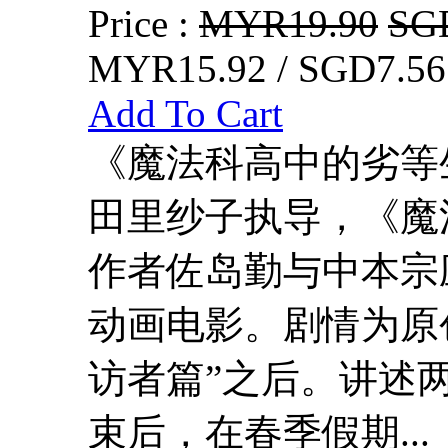
Price :
MYR19.90
SG
MYR15.92 / SGD7.56
Add To Cart
《魔法科高中的劣等
田里纱子执导，《魔
作者佐岛勤与中本宗应
动画电影。剧情为原
访者篇”之后。讲述
束后，在春季假期...