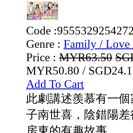
Code :
955532925427
Genre :
Family / Love 
Price :
MYR63.50
SG
MYR50.80 / SGD24.1
Add To Cart
此劇講述羨慕有一個
子南世喜，陰錯陽差
房東的有趣故事。