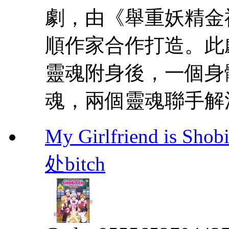
劇，由《舉重妖精金
順作家合作打造。此
靈魂附身後，一個身
魂，兩個靈魂聯手解
My Girlfriend i
处bitch