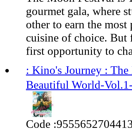
gourmet gala, where s
other to earn the most 
cuisine of choice. But 
first opportunity to cha
: Kino's Journey : T
Beautiful World-Vol.1
Code :
955565270441