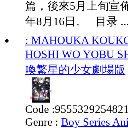
篇，後來5月上旬宣
年8月16日。 目录 ..
: MAHOUKA KOUKO
HOSHI WO YOBU
喚繁星的少女劇場版
Code :
955532925482
Genre :
Boy Series An