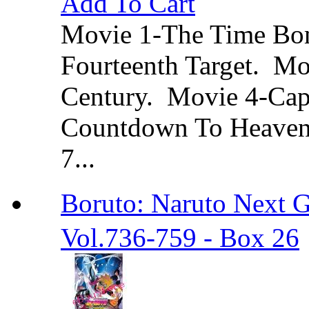
Add To Cart
Movie 1-The Time Bo
Fourteenth Target. Mo
Century. Movie 4-Cap
Countdown To Heaven.
7...
Boruto: Naruto Ne
Vol.736-759 - Box 26