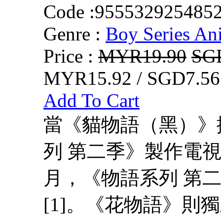
Code :
955532925485
Genre :
Boy Series An
Price :
MYR19.90
SG
MYR15.92 / SGD7.56
Add To Cart
當《貓物語（黑）》
列 第二季》製作電視
月，《物語系列 第
[1]。《花物語》則獨