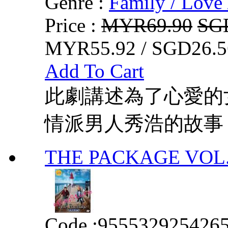
Genre :
Family / Love 
Price :
MYR69.90
SG
MYR55.92 / SGD26.5
Add To Cart
此劇講述為了心愛的
情派男人秀浩的故事
THE PACKAGE VOL. 
Code :
955532925426