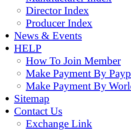
Director Index
Producer Index
News & Events
HELP
How To Join Member
Make Payment By Payp
Make Payment By Worl
Sitemap
Contact Us
Exchange Link