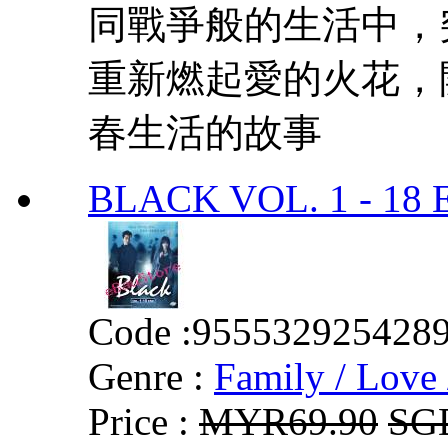
同戰爭般的生活中，
重新燃起愛的火花，
春生活的故事
BLACK VOL. 1 - 18
Code :
955532925428
Genre :
Family / Love 
Price :
MYR69.90
SG