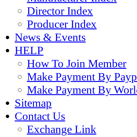
Director Index
Producer Index
News & Events
HELP
How To Join Member
Make Payment By Payp
Make Payment By Worl
Sitemap
Contact Us
Exchange Link