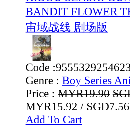
BANDIT FLOWER
宙域战线 剧场版
Code :
955532925462
Genre :
Boy Series An
Price :
MYR19.90
SG
MYR15.92 / SGD7.56
Add To Cart