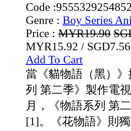
Code :
955532925485
Genre :
Boy Series An
Price :
MYR19.90
SG
MYR15.92 / SGD7.56
Add To Cart
當《貓物語（黑）》
列 第二季》製作電視
月，《物語系列 第
[1]。《花物語》則獨