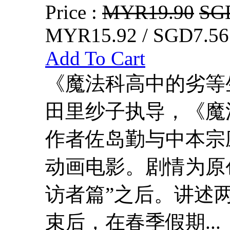
Price :
MYR19.90
SG
MYR15.92 / SGD7.56
Add To Cart
《魔法科高中的劣等
田里纱子执导，《魔
作者佐岛勤与中本宗应
动画电影。剧情为原
访者篇”之后。讲述
束后，在春季假期...