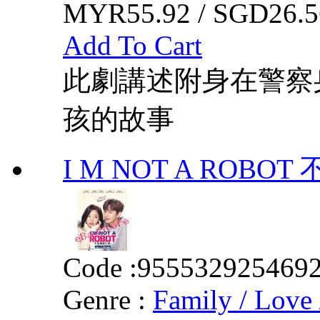
MYR55.92 / SGD26.5
Add To Cart
此劇講述附身在警察
孩的故事
I M NOT A ROB
Code :
955532925469
Genre :
Family / Love 