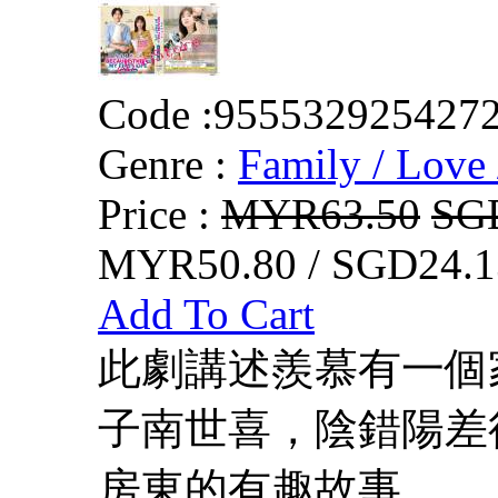
Code :
955532925427
Genre :
Family / Love 
Price :
MYR63.50
SG
MYR50.80 / SGD24.1
Add To Cart
此劇講述羨慕有一個
子南世喜，陰錯陽差
房東的有趣故事。