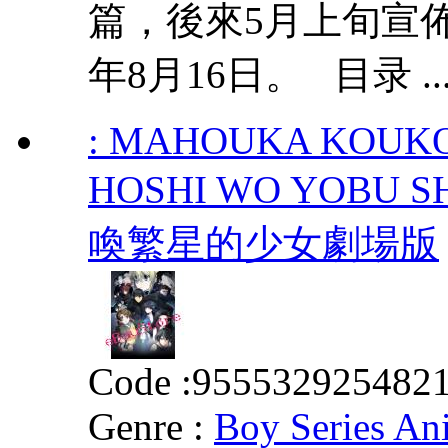
篇，後來5月上旬宣
年8月16日。 目录 ..
: MAHOUKA KOUKO
HOSHI WO YOBU
喚繁星的少女劇場版
Code :
955532925482
Genre :
Boy Series An