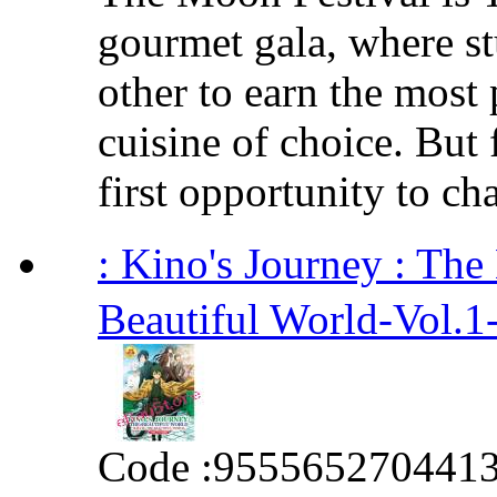
gourmet gala, where s
other to earn the most 
cuisine of choice. But 
first opportunity to cha
: Kino's Journey : T
Beautiful World-Vol.1
Code :
955565270441