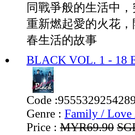
同戰爭般的生活中，
重新燃起愛的火花，
春生活的故事
BLACK VOL. 1 - 18
Code :
955532925428
Genre :
Family / Love 
Price :
MYR69.90
SG