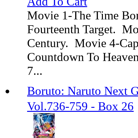
Add To Cart
Movie 1-The Time Bo
Fourteenth Target. Mo
Century. Movie 4-Cap
Countdown To Heaven.
7...
Boruto: Naruto Ne
Vol.736-759 - Box 26