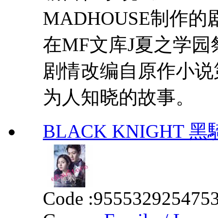
MADHOUSE制作的
在MF文库J夏之学
剧情改编自原作小说
为人知晓的故事。
BLACK KNIGHT 黑騎士
Code :
955532925475