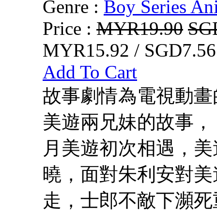
Genre :
Boy Series An
Price :
MYR19.90
SG
MYR15.92 / SGD7.56
Add To Cart
故事劇情為電視動畫的
美遊兩兄妹的故事，
月美遊初次相遇，美
曉，面對朱利安對美
走，士郎不敵下瀕死