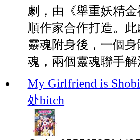
劇，由《舉重妖精金
順作家合作打造。此
靈魂附身後，一個身
魂，兩個靈魂聯手解
My Girlfriend i
处bitch