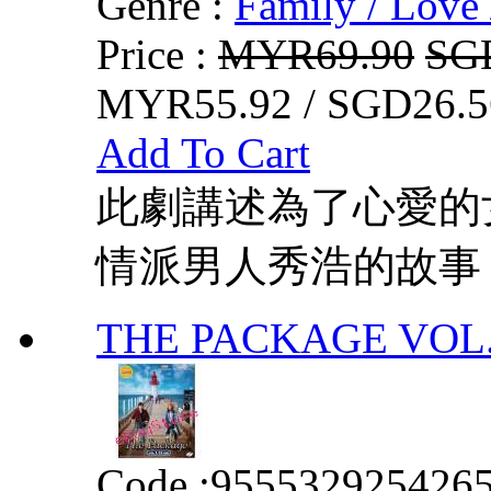
Genre :
Family / Love 
Price :
MYR69.90
SG
MYR55.92 / SGD26.5
Add To Cart
此劇講述為了心愛的
情派男人秀浩的故事
THE PACKAGE VOL. 
Code :
955532925426