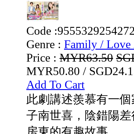
Code :
955532925427
Genre :
Family / Love 
Price :
MYR63.50
SG
MYR50.80 / SGD24.1
Add To Cart
此劇講述羨慕有一個
子南世喜，陰錯陽差
房東的有趣故事。