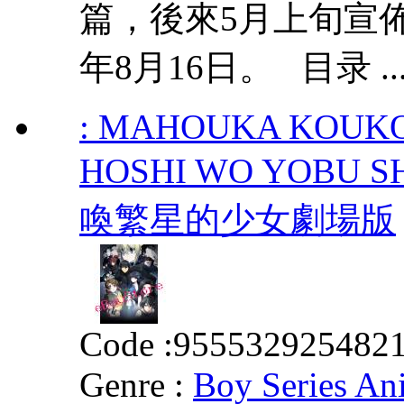
篇，後來5月上旬宣
年8月16日。 目录 ..
: MAHOUKA KOUKO
HOSHI WO YOBU
喚繁星的少女劇場版
Code :
955532925482
Genre :
Boy Series An