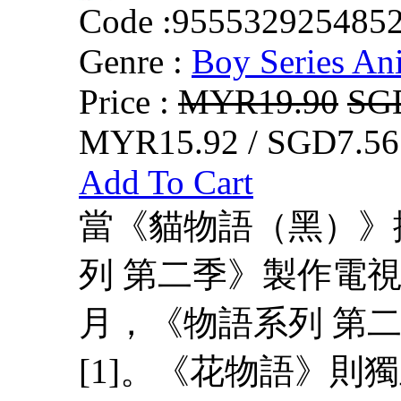
Code :
955532925485
Genre :
Boy Series An
Price :
MYR19.90
SG
MYR15.92 / SGD7.56
Add To Cart
當《貓物語（黑）》
列 第二季》製作電視
月，《物語系列 第
[1]。《花物語》則獨