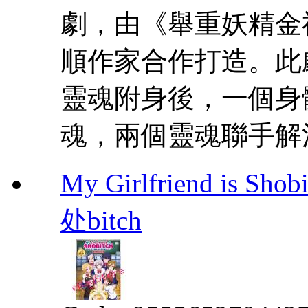
劇，由《舉重妖精金
順作家合作打造。此
靈魂附身後，一個身
魂，兩個靈魂聯手解
My Girlfriend i
处bitch