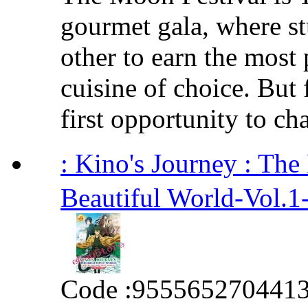
gourmet gala, where s
other to earn the most 
cuisine of choice. But 
first opportunity to cha
: Kino's Journey : T
Beautiful World-Vol.1
Code :
955565270441