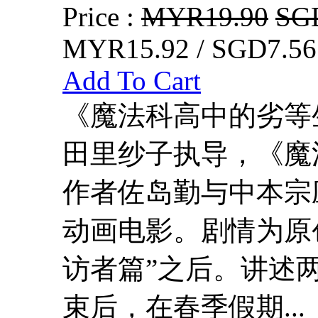
Price :
MYR19.90
SG
MYR15.92 / SGD7.56
Add To Cart
《魔法科高中的劣等
田里纱子执导，《魔
作者佐岛勤与中本宗应
动画电影。剧情为原
访者篇”之后。讲述
束后，在春季假期...