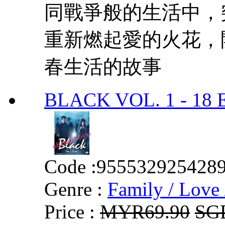
同戰爭般的生活中，
重新燃起愛的火花，
春生活的故事
BLACK VOL. 1 - 18
Code :
955532925428
Genre :
Family / Love 
Price :
MYR69.90
SG