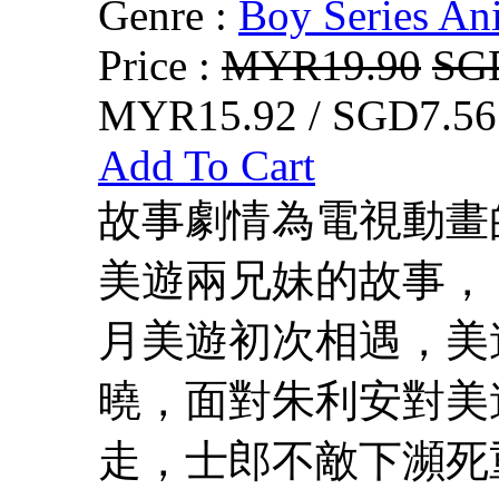
Genre :
Boy Series An
Price :
MYR19.90
SG
MYR15.92 / SGD7.56
Add To Cart
故事劇情為電視動畫的
美遊兩兄妹的故事，
月美遊初次相遇，美
曉，面對朱利安對美
走，士郎不敵下瀕死