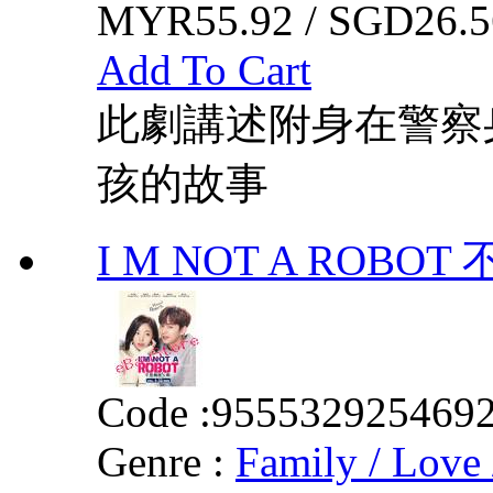
MYR55.92 / SGD26.5
Add To Cart
此劇講述附身在警察
孩的故事
I M NOT A ROB
Code :
955532925469
Genre :
Family / Love 