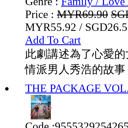
Genre :
Family / Love 
Price :
MYR69.90
SG
MYR55.92 / SGD26.5
Add To Cart
此劇講述為了心愛的
情派男人秀浩的故事
THE PACKAGE VOL. 
Code :
955532925426