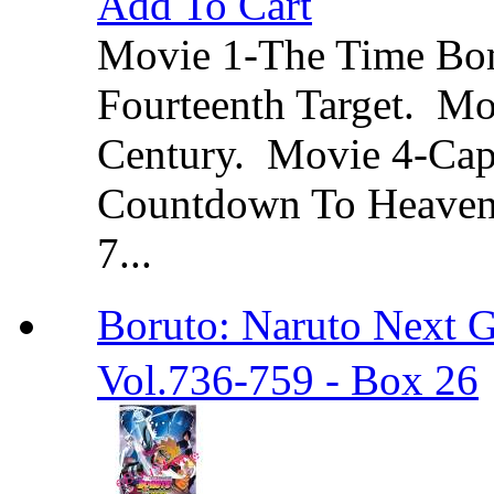
Add To Cart
Movie 1-The Time Bo
Fourteenth Target. Mo
Century. Movie 4-Cap
Countdown To Heaven.
7...
Boruto: Naruto Ne
Vol.736-759 - Box 26