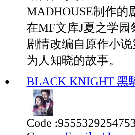
MADHOUSE制作的
在MF文库J夏之学
剧情改编自原作小说
为人知晓的故事。
BLACK KNIGHT 黑騎士
Code :
955532925475