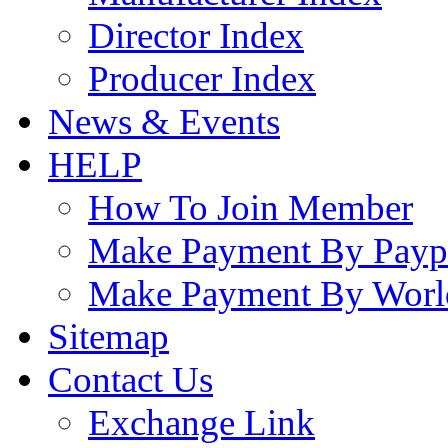
Director Index
Producer Index
News & Events
HELP
How To Join Member
Make Payment By Payp
Make Payment By Worl
Sitemap
Contact Us
Exchange Link