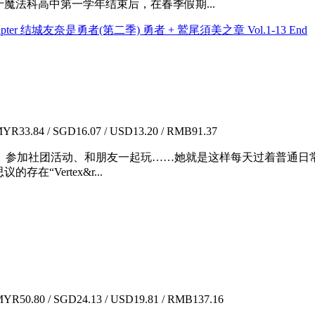
于魔法科高中第一学年结束后，在春季假期...
 +Hero Chapter 结城友奈是勇者(第二季) 勇者 + 鷲尾須美之章 Vol.1-13 End
YR33.84 / SGD16.07 / USD13.20 / RMB91.37
、参加社团活动、和朋友一起玩……她就是这样每天过着普通日常
“Vertex&r...
YR50.80 / SGD24.13 / USD19.81 / RMB137.16