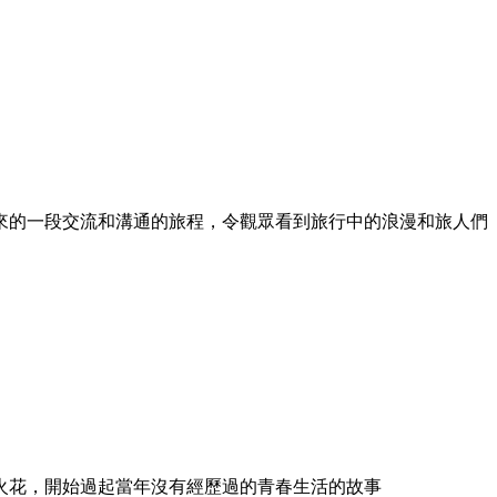
來的一段交流和溝通的旅程，令觀眾看到旅行中的浪漫和旅人們
的火花，開始過起當年沒有經歷過的青春生活的故事