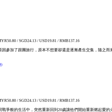
YR50.80 / SGD24.13 / USD19.81 / RMB137.16
原因參加了跟團旅行，原本不想要卻還是逐漸產生交集，隨之而
)
YR50.80 / SGD24.13 / USD19.81 / RMB137.16
同戰爭般的生活中，突然重新回到20歲讓他們開始重新燃起愛