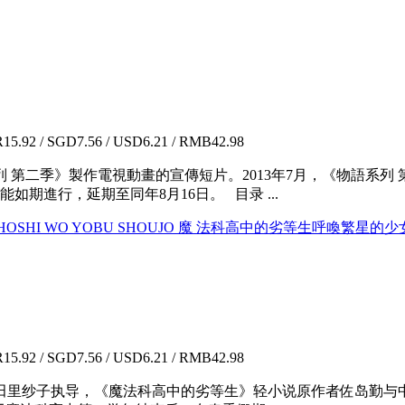
5.92 / SGD7.56 / USD6.21 / RMB42.98
第二季》製作電視動畫的宣傳短片。2013年7月，《物語系列 
能如期進行，延期至同年8月16日。 目录 ...
VIE: HOSHI WO YOBU SHOUJO 魔 法科高中的劣等生呼喚繁星
5.92 / SGD7.56 / USD6.21 / RMB42.98
里纱子执导，《魔法科高中的劣等生》轻小说原作者佐岛勤与中本