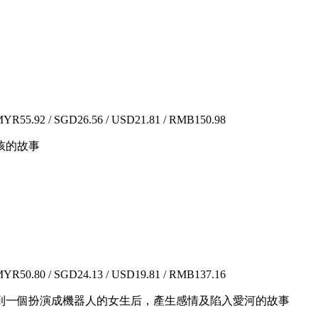
YR55.92 / SGD26.56 / USD21.81 / RMB150.98
孩的故事
YR50.80 / SGD24.13 / USD19.81 / RMB137.16
到一個扮演成機器人的女生后，產生感情及陷入愛河的故事