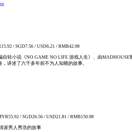
ro
5.92 / SGD7.56 / USD6.21 / RMB42.98
部改编自轻小说《NO GAME NO LIFE 游戏人生》、由MADHO
卷，讲述了六千多年前不为人知晓的故事。
YR55.92 / SGD26.56 / USD21.81 / RMB150.98
情派男人秀浩的故事