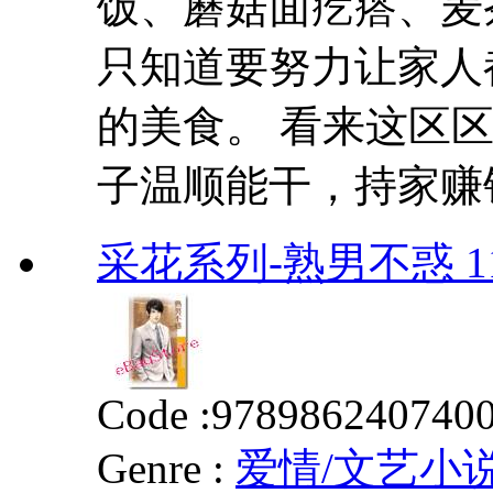
饭、蘑菇面疙瘩、麦
只知道要努力让家人
的美食。 看来这区
子温顺能干，持家赚钱
采花系列-熟男不惑 11
Code :
978986240740
Genre :
爱情/文艺小