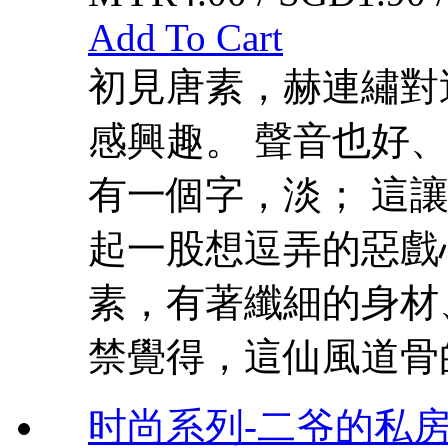
Add To Cart
初見唐素，赫連繡對
感興趣。 聲音也好
有一個字，淡； 這
起一股想逗弄的惡戲
素，有著纖細的身材
禁覺得，這仙風道骨的
时尚系列-二爷的私