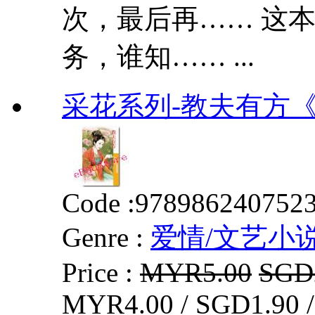
次，最后再…… 这
务，谁知…… ...
采花系列-教夫有方《賢
Code :
978986240752
Genre :
爱情/文艺小
Price :
MYR5.00
SGD
MYR4.00 / SGD1.90 