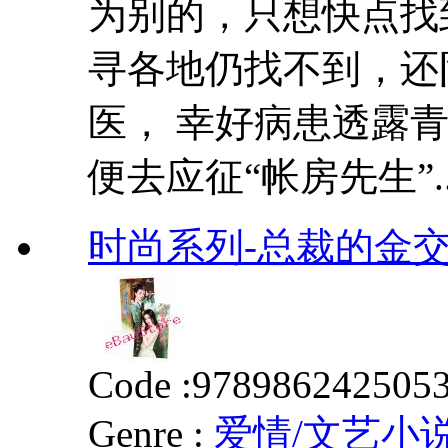
为别的，只想快点找到
寻各地仍找不到，还
医， 幸好病患透露
便去应征“帐房先生”..
时尚系列-总裁的金
Code :
978986242505
Genre :
爱情/文艺小