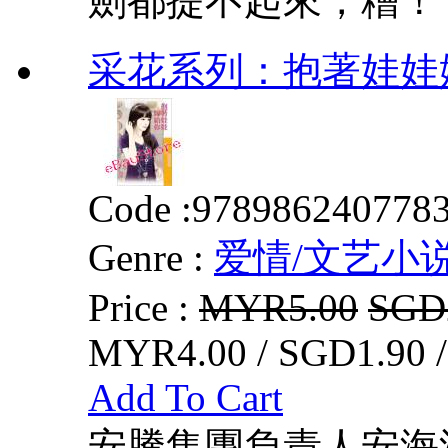
劍都提不起來，糟！ 最
采花系列：抱著娃娃嫁
Code :
978986240778
Genre :
爱情/文艺小
Price :
MYR5.00
SGD
MYR4.00 / SGD1.90 
Add To Cart
安騰集團負責人安海