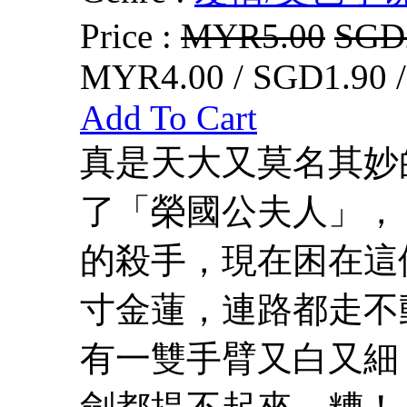
Price :
MYR5.00
SGD
MYR4.00 / SGD1.90 
Add To Cart
真是天大又莫名其妙
了「榮國公夫人」，
的殺手，現在困在這
寸金蓮，連路都走不
有一雙手臂又白又細