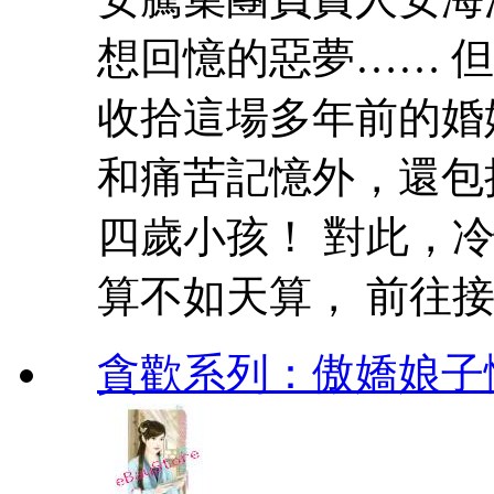
想回憶的惡夢…… 
收拾這場多年前的婚
和痛苦記憶外，還包
四歲小孩！ 對此，
算不如天算， 前往接孩
貪歡系列：傲嬌娘子愣