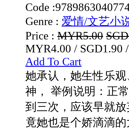
Code :
978986304077
Genre :
爱情/文艺小
Price :
MYR5.00
SGD
MYR4.00 / SGD1.90 
Add To Cart
她承认，她生性乐观
神， 举例说明：正
到三次，应该早就放弃
竟她也是个娇滴滴的