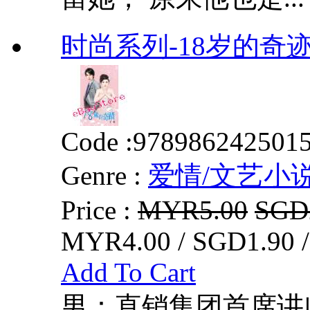
时尚系列-18岁的奇
Code :
978986242501
Genre :
爱情/文艺小
Price :
MYR5.00
SGD
MYR4.00 / SGD1.90 
Add To Cart
男：直销集团首席讲