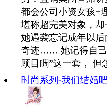
都会公司小资女孩+
堪称超完美对象，却
她遇袭忘记成年以后
奇迹…… 她记得自
顾目睭”这一套， 但怎.
时尚系列-我们结婚