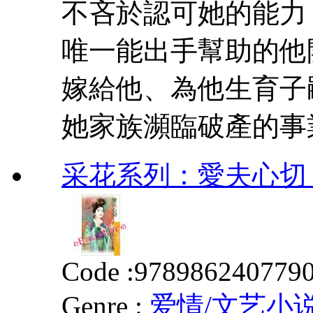
不吝於認可她的能力
唯一能出手幫助的他
嫁給他、為他生育子
她家族瀕臨破產的事業.
采花系列：愛夫心切 賢
Code :
978986240779
Genre :
爱情/文艺小