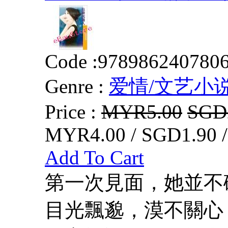
Code :
978986240780
Genre :
爱情/文艺小
Price :
MYR5.00
SGD
MYR4.00 / SGD1.90 
Add To Cart
第一次見面，她並不
目光飄邈，漠不關心