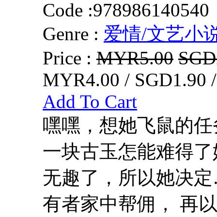
Code :
978986140540
Genre :
爱情/文艺小
Price :
MYR5.00
SGD
MYR4.00 / SGD1.90 
Add To Cart
嘿嘿，想她飞鼠的任
一块古玉怎能难得了
无趣了，所以她决定
有者家中帮佣， 再