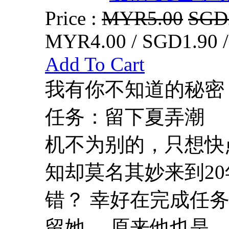
Price :
MYR5.00
SGD
MYR4.00 / SGD1.90 
Add To Cart
我有你不知道的秘密
任务：留下夏弄潮 
机不为别的，只想快点
知却莫名其妙来到2
错？ 幸好在完成任
留她， 原来他也是...