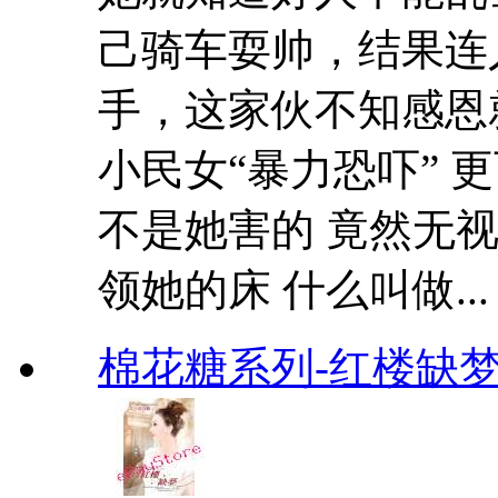
己骑车耍帅，结果连人
手，这家伙不知感恩
小民女“暴力恐吓” 
不是她害的 竟然无
领她的床 什么叫做...
棉花糖系列-红楼缺梦 