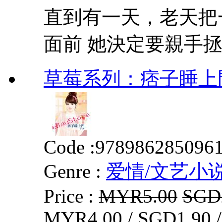
直到有一天，老天把
面前 她決定要親手拯救
草莓系列：痞子睡上門
Code :
978986285096
Genre :
爱情/文艺小
Price :
MYR5.00
SGD
MYR4.00 / SGD1.90 