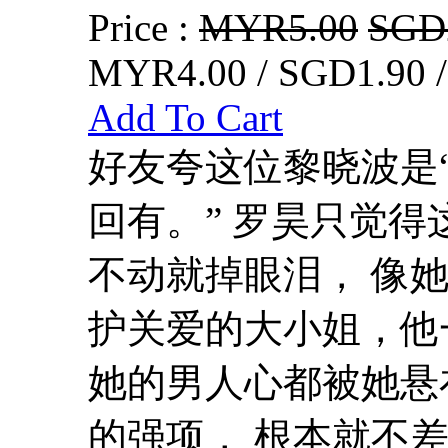
Price :
MYR5.00
SGD
MYR4.00 / SGD1.90 
Add To Cart
好友夸这位黎晓波是
回有。” 罗昊只觉
不动就掉眼泪， 像
护关爱的大小姐，他
她的男人心都被她悬
的强项， 根本就不差他