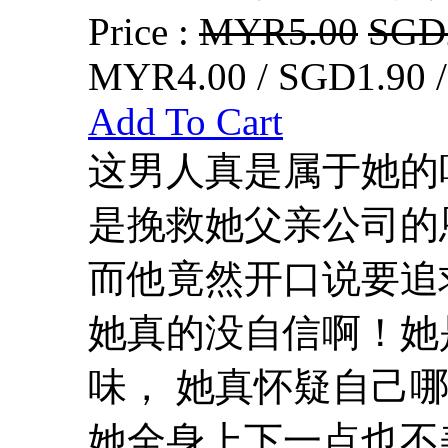
Price :
MYR5.00
SGD
MYR4.00 / SGD1.90 
Add To Cart
这男人真是属于她的
是挽救她父亲公司的
而他竟然开口说要追
她真的没自信啊！她
味， 她真怀疑自己
她全身上下一点也不美.