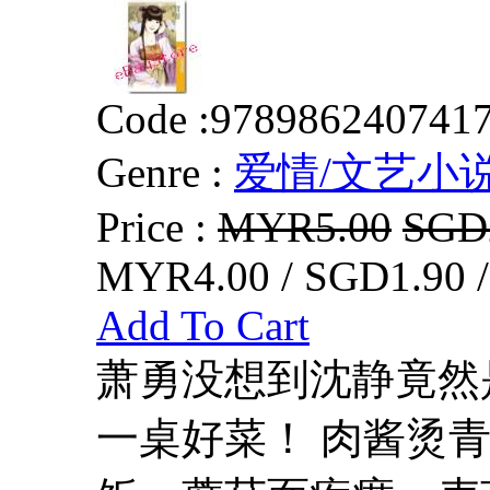
Code :
978986240741
Genre :
爱情/文艺小
Price :
MYR5.00
SGD
MYR4.00 / SGD1.90 
Add To Cart
萧勇没想到沈静竟然
一桌好菜！ 肉酱烫