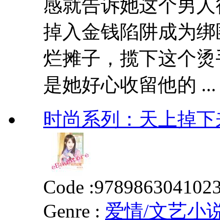
感就告诉她这个男人
掉入金钱陷阱成为绑
烂摊子，揽下这个烫手
是她好心收留他的 ...
时尚系列：天上掉下来
Code :
978986304102
Genre :
爱情/文艺小