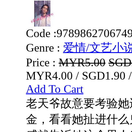
Code :
978986270674
Genre :
爱情/文艺小
Price :
MYR5.00
SGD
MYR4.00 / SGD1.90 
Add To Cart
老天爷故意要考验她
金，看看她扯进什么