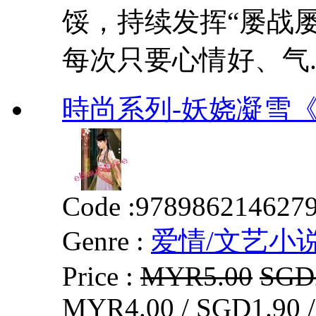
馁，持续发挥“屡战
每次只要心情好、气..
時尚系列-妖娆凝雪
Code :
978986214627
Genre :
爱情/文艺小
Price :
MYR5.00
SGD
MYR4.00 / SGD1.90 