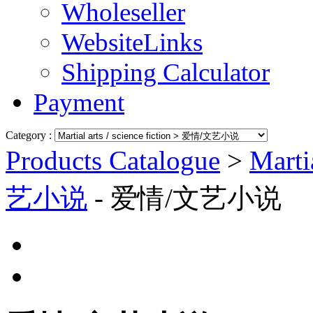
Wholeseller
WebsiteLinks
Shipping Calculator
Payment
Category :
Products Catalogue
>
Martia
艺小说
- 爱情/文艺小说