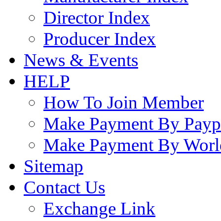
Director Index
Producer Index
News & Events
HELP
How To Join Member
Make Payment By Payp
Make Payment By Worl
Sitemap
Contact Us
Exchange Link