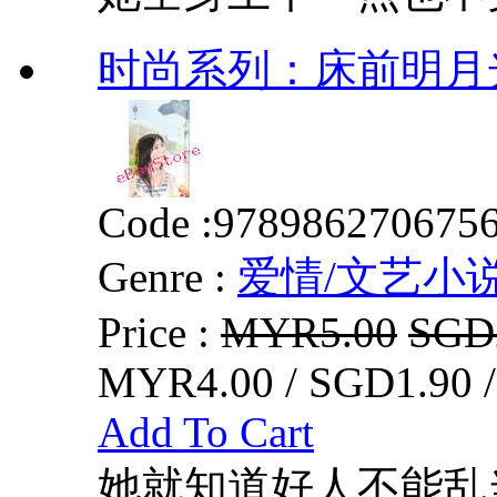
时尚系列：床前明月光
Code :
978986270675
Genre :
爱情/文艺小
Price :
MYR5.00
SGD
MYR4.00 / SGD1.90 
Add To Cart
她就知道好人不能乱