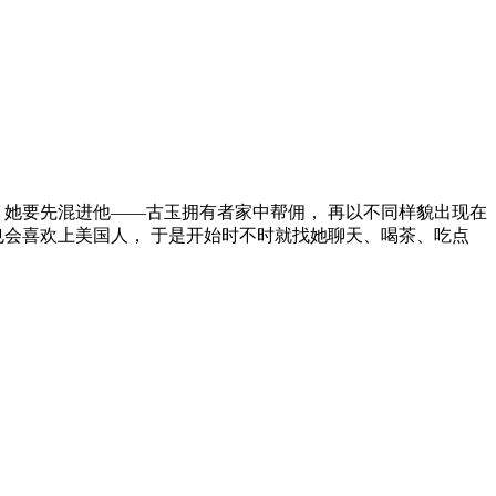
 她要先混进他——古玉拥有者家中帮佣， 再以不同样貌出现在
也会喜欢上美国人， 于是开始时不时就找她聊天、喝茶、吃点