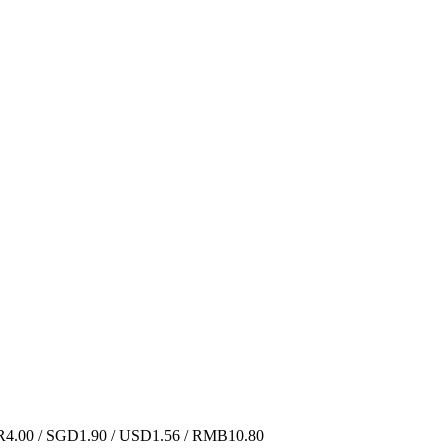
.00 / SGD1.90 / USD1.56 / RMB10.80