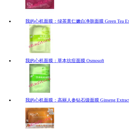
我的心机面膜：绿茶薏仁嫩白净肤面膜 Green Tea Extr
我的心机面膜：草本抗痘面膜 Osmosoft
我的心机面膜：高丽人参钻石级面膜 Ginseng Extract 