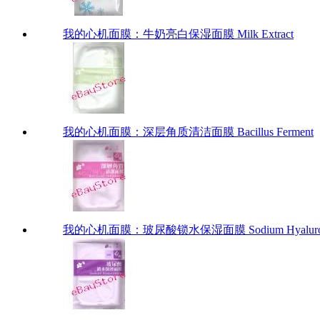
我的心机面膜：牛奶亮白保湿面膜 Milk Extract
我的心机面膜：深层角质清洁面膜 Bacillus Ferment
我的心机面膜：玻尿酸锁水保湿面膜 Sodium Hyaluron