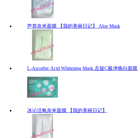
芦荟奈米面膜 【我的美丽日记】 Aloe Mask
L-Ascorbic Acid Whitening Mask 左旋C极净
冰沁活氧奈米面膜 【我的美丽日记】