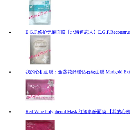
E.G.F.修护无痕面膜【北海道恋人】E.G.F.Reconstruct
我的心机面膜：金盏花舒缓钻石级面膜 Marigold Extrac
Red Wine Polyphenol Mask 红酒多酚面膜 【我的心