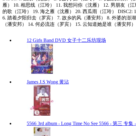
雁） 10. 相思线（江玲） 11. 我想问你（沈雁） 12. 男朋友（江
的歌（江玲） 19. 海之雁（沈雁） 20. 西瓜雨（江玲） DISC
6. 踏着夕阳归去（罗宾） 7. 故乡的风（潘安邦） 8. 外婆的澎湖
（潘安邦） 14. 何必流连（罗宾） 15. 云知道她是谁（潘安邦） 
12 Girls Band DVD 女子十二乐坊现场
James J.S Wong 黄沾
5566 3rd album - Long Time No See 5566 - 第三 专