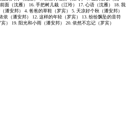
前面（沈雁） 16. 手把树儿栽（江玲） 17. 心语（沈雁） 18. 我
分手后（潘安邦） 4. 爸爸的草鞋（罗宾） 5. 天凉好个秋（潘安邦）
俩依依（潘安邦） 12. 这样的年轻（罗宾） 13. 纷纷飘坠的音符
罗宾） 19. 阳光和小雨（潘安邦） 20. 依然不忘记（罗宾）