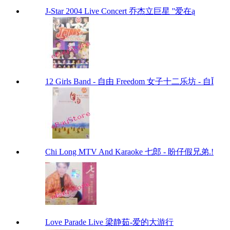
J-Star 2004 Live Concert 乔杰立巨星 ''爱在ą
12 Girls Band - 自由 Freedom 女子十二乐坊 - 自Ĭ
Chi Long MTV And Karaoke 七郎 - 盼仔假兄弟.!
Love Parade Live 梁静茹-爱的大游行