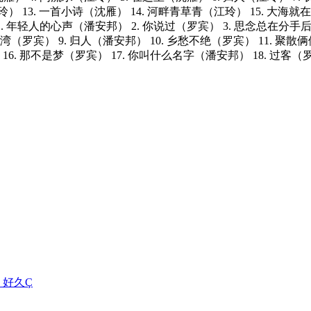
玲） 13. 一首小诗（沈雁） 14. 河畔青草青（江玲） 15. 大海就在
2: 1. 年轻人的心声（潘安邦） 2. 你说过（罗宾） 3. 思念总在
湾（罗宾） 9. 归人（潘安邦） 10. 乡愁不绝（罗宾） 11. 聚散
16. 那不是梦（罗宾） 17. 你叫什么名字（潘安邦） 18. 过客（
集 - 好久Ç