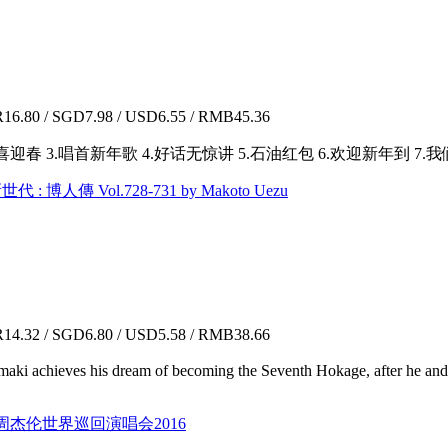
6.80 / SGD7.98 / USD6.55 / RMB45.36
春花齐放喜迎春 3.唱首新年歌 4.好话无惊讲 5.石油红包 6.欢迎新年到
新世代 : 博人傳 Vol.728-731 by Makoto Uezu
4.32 / SGD6.80 / USD5.58 / RMB38.66
zumaki achieves his dream of becoming the Seventh Hokage, after he an
魔天伦 周杰伦世界巡回演唱会2016