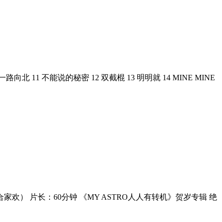
 一路向北 11 不能说的秘密 12 双截棍 13 明明就 14 MINE MINE
（合家欢） 片长：60分钟 《MY ASTRO人人有转机》贺岁专辑 绝