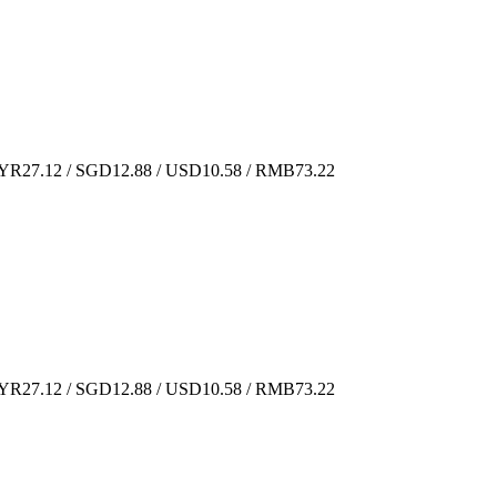
R27.12 / SGD12.88 / USD10.58 / RMB73.22
R27.12 / SGD12.88 / USD10.58 / RMB73.22