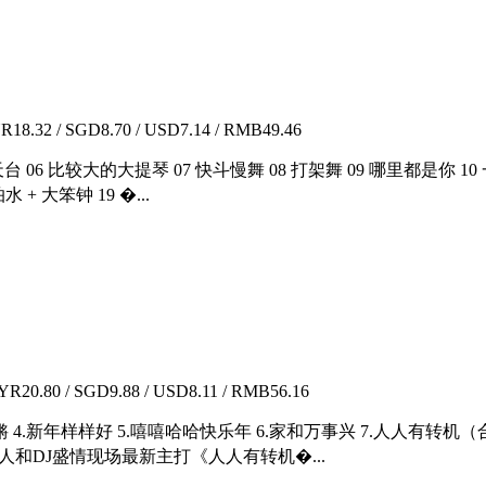
18.32 / SGD8.70 / USD7.14 / RMB49.46
5 天台 06 比较大的大提琴 07 快斗慢舞 08 打架舞 09 哪里都是你 10
 + 大笨钟 19 �...
R20.80 / SGD9.88 / USD8.11 / RMB56.16
锵 4.新年样样好 5.嘻嘻哈哈快乐年 6.家和万事兴 7.人人有转机
人和DJ盛情现场最新主打《人人有转机�...