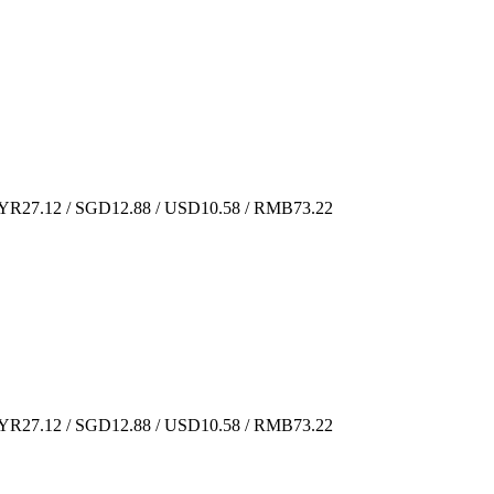
R27.12 / SGD12.88 / USD10.58 / RMB73.22
R27.12 / SGD12.88 / USD10.58 / RMB73.22