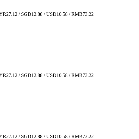
R27.12 / SGD12.88 / USD10.58 / RMB73.22
R27.12 / SGD12.88 / USD10.58 / RMB73.22
R27.12 / SGD12.88 / USD10.58 / RMB73.22