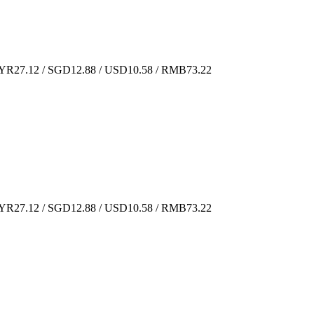
R27.12 / SGD12.88 / USD10.58 / RMB73.22
R27.12 / SGD12.88 / USD10.58 / RMB73.22