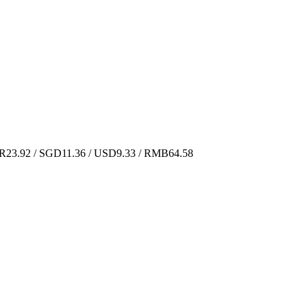
3.92 / SGD11.36 / USD9.33 / RMB64.58