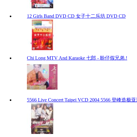
12 Girls Band DVD CD 女子十二乐坊 DVD CD
Chi Long MTV And Karaoke 七郎 - 盼仔假兄弟.!
5566 Live Concert Taipei VCD 2004 5566 登峰造极