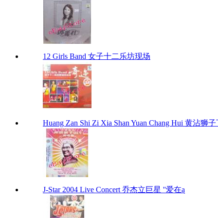
12 Girls Band 女子十二乐坊现场
Huang Zan Shi Zi Xia Shan Yuan Chang Hui 黄
J-Star 2004 Live Concert 乔杰立巨星 ''爱在ą