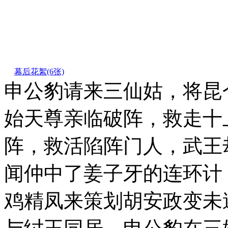
幕后花絮
(6张)
申公豹请来三仙姑，将昆
始天尊亲临破阵，救走十
阵，救活陷阵门人，武王
闻仲中了姜子牙的连环计
鸡精凤来策划胡安政变未