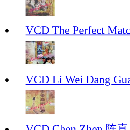
VCD The Perfect M
VCD Li Wei Dang G
VCD Chen Zhen 陈真