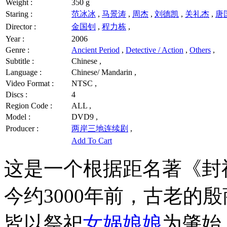
Weight :
350 g
Staring :
范冰冰
,
马景涛
,
周杰
,
刘德凯
,
关礼杰
,
唐
Director :
金国钊
,
程力栋
,
Year :
2006
Genre :
Ancient Period
,
Detective / Action
,
Others
,
Subtitle :
Chinese ,
Language :
Chinese/ Mandarin ,
Video Format :
NTSC ,
Discs :
4
Region Code :
ALL ,
Model :
DVD9 ,
Producer :
两岸三地连续剧
,
Add To Cart
这是一个根据距名著《封
今约3000年前，古老的
皆以祭祀
女娲娘娘
为肇始