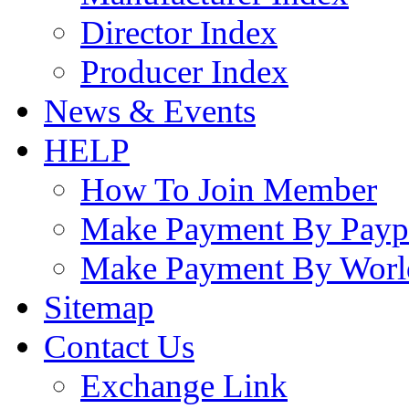
Director Index
Producer Index
News & Events
HELP
How To Join Member
Make Payment By Payp
Make Payment By Worl
Sitemap
Contact Us
Exchange Link