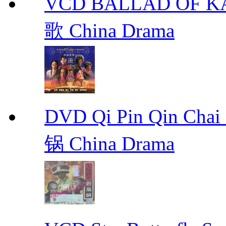
VCD BALLAD OF
歌 China Drama
DVD Qi Pin Qin Ch
锅 China Drama