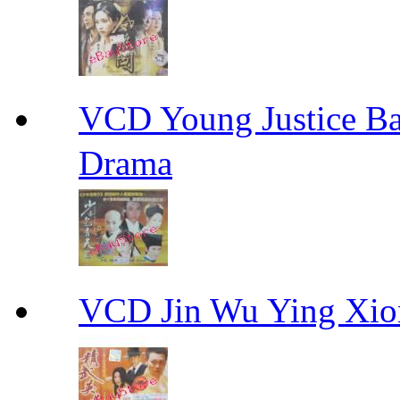
VCD Young Justice
Drama
VCD Jin Wu Ying X