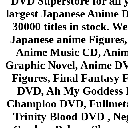
DVD Superstore for all 
largest Japanese Anime D
30000 titles in stock. W
Japanese anime Figures
Anime Music CD, Anim
Graphic Novel, Anime D
Figures, Final Fantasy F
DVD, Ah My Goddess B
Champloo DVD, Fullmetal
Trinity Blood DVD , Ne