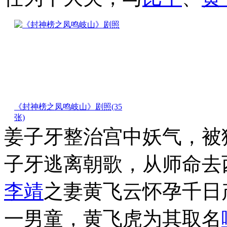
《封神榜之凤鸣岐山》剧照
(35
张)
姜子牙整治宫中妖气，被
子牙逃离朝歌，从师命去
李靖
之妻黄飞云怀孕千日
一男童，黄飞虎为其取名