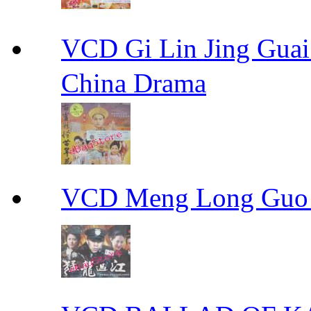
VCD Gi Lin Jing 
China Drama
VCD Meng Long Guo