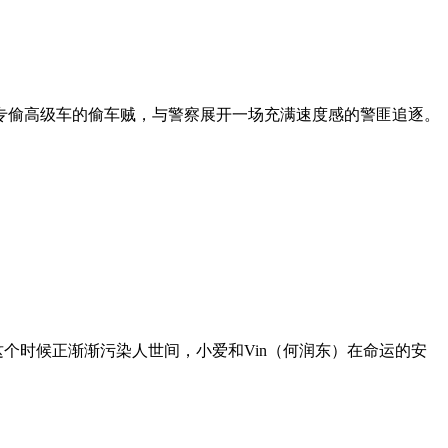
专偷高级车的偷车贼，与警察展开一场充满速度感的警匪追逐。
这个时候正渐渐污染人世间，小爱和Vin（何润东）在命运的安