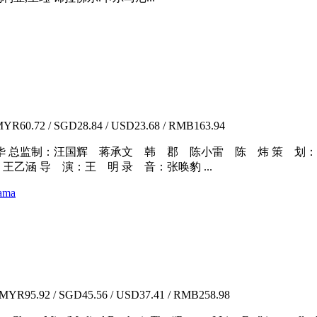
YR60.72 / SGD28.84 / USD23.68 / RMB163.94
华 总监制：汪国辉 蒋承文 韩 郡 陈小雷 陈 炜 策 划
乙涵 导 演：王 明 录 音：张唤豹 ...
ama
MYR95.92 / SGD45.56 / USD37.41 / RMB258.98