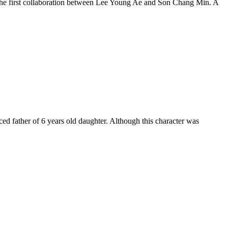
he first collaboration between Lee Young Ae and Son Chang Min. A
ed father of 6 years old daughter. Although this character was