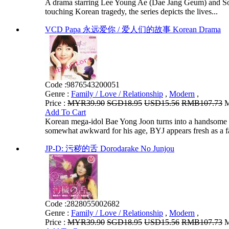
A drama starring Lee Young Ae (Dae Jang Geum) and Son
touching Korean tragedy, the series depicts the lives...
VCD Papa 永远爱你 / 爱人们的故事 Korean Drama
Code :
9876543200051
Genre :
Family / Love / Relationship
,
Modern
,
Price :
MYR39.90
SGD18.95
USD15.56
RMB107.73
M
Add To Cart
Korean mega-idol Bae Yong Joon turns into a handsome PaP
somewhat awkward for his age, BYJ appears fresh as a fat
JP-D: 污秽的舌 Dorodarake No Junjou
Code :
2828055002682
Genre :
Family / Love / Relationship
,
Modern
,
Price :
MYR39.90
SGD18.95
USD15.56
RMB107.73
M