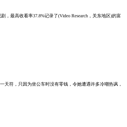
率37.8%记录了(Video Research，关东地区)的富
第一天符，只因为坐公车时没有零钱，令她遭遇许多冷嘲热讽，