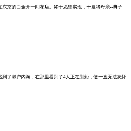
东京的白金开一间花店。终于愿望实现，千夏将母亲--典子
然到了濑户内海，在那里看到了4人正在划船，便一直无法忘怀