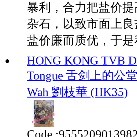
暴利，合力把盐价提
杂石，以致市面上良
盐价廉而质优，于是私
HONG KONG TVB DRAM
Tongue 舌剑上的公堂 Epi
Wah 劉枝華 (HK35)
Code :
955520901398