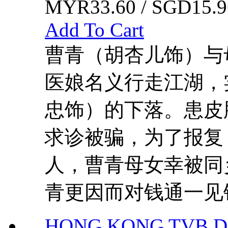
MYR33.60 / SGD15.9
Add To Cart
曹青（胡杏儿饰）与
医娘名义行走江湖，
忠饰）的下落。患皮
求诊被骗，为了报复
人，曹青母女幸被同
青更因而对钱通一见钟
HONG KONG TVB DRAMA