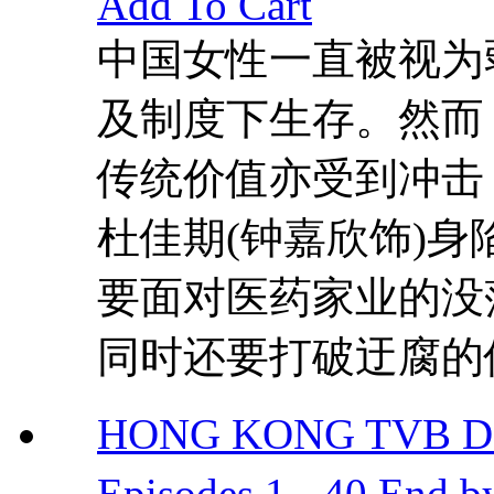
Add To Cart
中国女性一直被视为
及制度下生存。然而
传统价值亦受到冲击
杜佳期(钟嘉欣饰)
要面对医药家业的没
同时还要打破迂腐的传
HONG KONG TVB D
Episodes 1 - 40 End