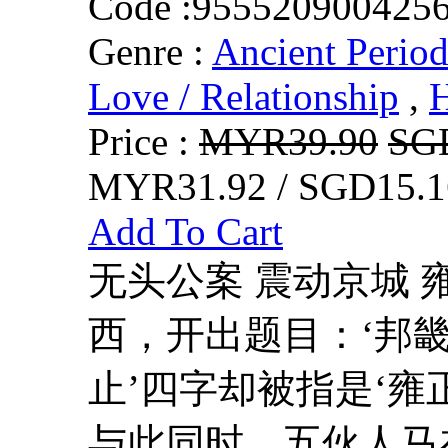
Code :
955520900425
Genre :
Ancient Perio
Love / Relationship
,
Price :
MYR39.90
SG
MYR31.92 / SGD15.1
Add To Cart
无头公案 震动京城 
西，开出题目：‘邦畿
止’四字却被指是‘雍
与此同时，五伙人马在