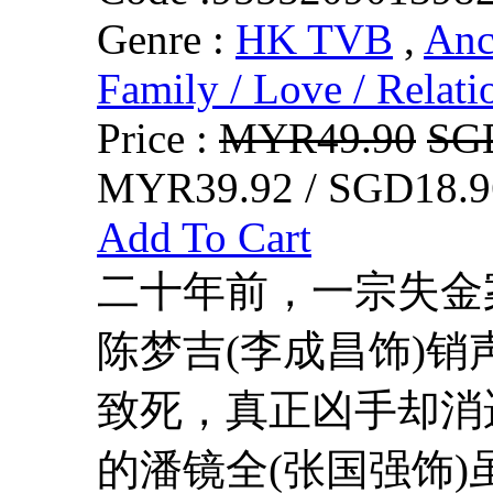
Genre :
HK TVB
,
Anc
Family / Love / Relati
Price :
MYR49.90
SG
MYR39.92 / SGD18.9
Add To Cart
二十年前，一宗失金
陈梦吉(李成昌饰)
致死，真正凶手却消
的潘镜全(张国强饰