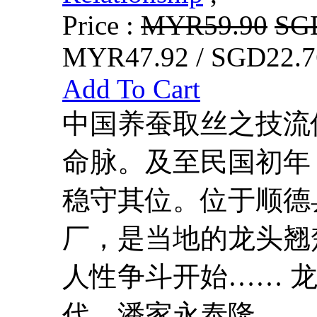
Price :
MYR59.90
SG
MYR47.92 / SGD22.7
Add To Cart
中国养蚕取丝之技流
命脉。及至民国初年
稳守其位。位于顺德
厂，是当地的龙头翘
人性争斗开始…… 龙
代，潘家永泰隆...