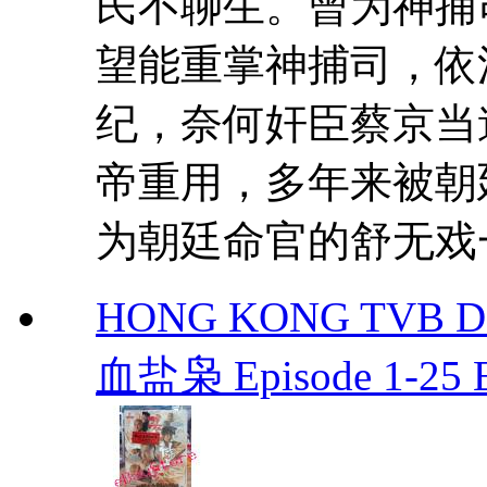
民不聊生。曾为神捕
望能重掌神捕司，依
纪，奈何奸臣蔡京当
帝重用，多年来被朝
为朝廷命官的舒无戏一
HONG KONG TVB DRA
血盐枭 Episode 1-2