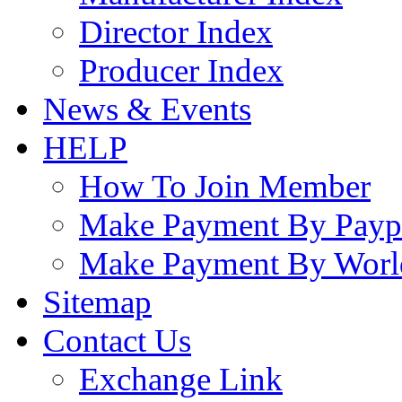
Director Index
Producer Index
News & Events
HELP
How To Join Member
Make Payment By Payp
Make Payment By Worl
Sitemap
Contact Us
Exchange Link