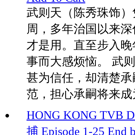
武则天（陈秀珠饰）
周，多年治国以来深
才是用。直至步入晚
事而大感烦恼。 武
甚为信任，却清楚承
范，担心承嗣将来成为
HONG KONG TVB D
捕 Episode 1-25 End