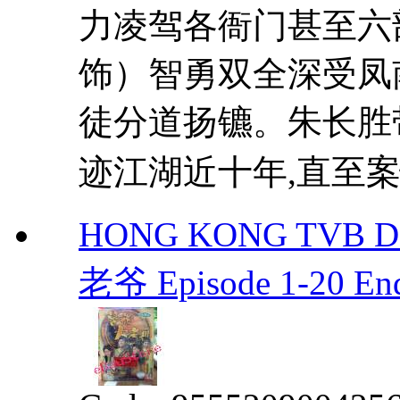
力凌驾各衙门甚至六
饰）智勇双全深受凤
徒分道扬镳。朱长胜
迹江湖近十年,直至案情
HONG KONG TVB D
老爷 Episode 1-20 En