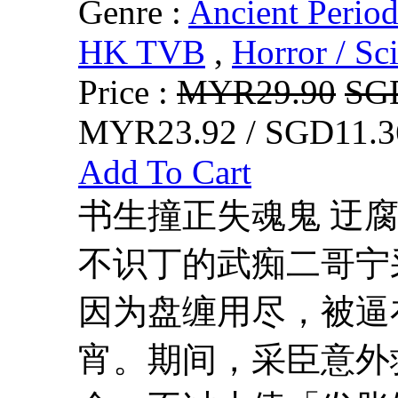
Genre :
Ancient Perio
HK TVB
,
Horror / Sci
Price :
MYR29.90
SG
MYR23.92 / SGD11.3
Add To Cart
书生撞正失魂鬼 迂
不识丁的武痴二哥宁
因为盘缠用尽，被逼
宵。期间，采臣意外