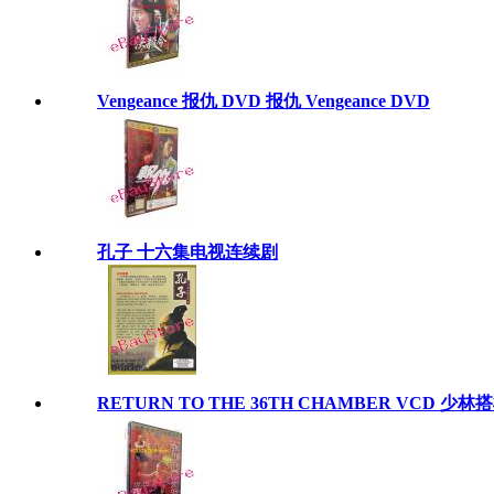
Vengeance 报仇 DVD 报仇 Vengeance DVD
孔子 十六集电视连续剧
RETURN TO THE 36TH CHAMBER VCD 少林