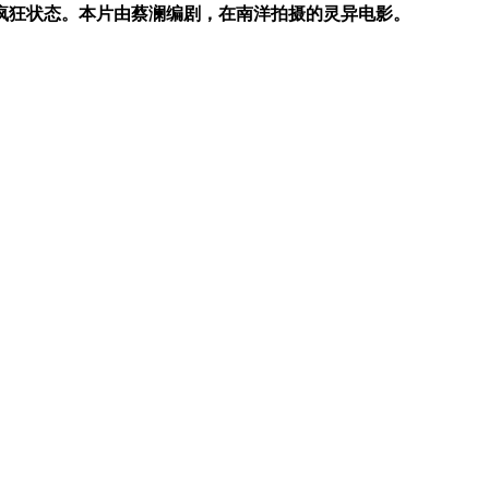
疯狂状态。本片由蔡澜编剧，在南洋拍摄的灵异电影。