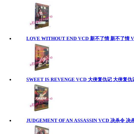
LOVE WITHOUT END VCD 新不了情 新不了情 V
SWEET IS REVENGE VCD 大侠复仇记 大侠复仇记 
JUDGEMENT OF AN ASSASSIN VCD 决杀令 决杀