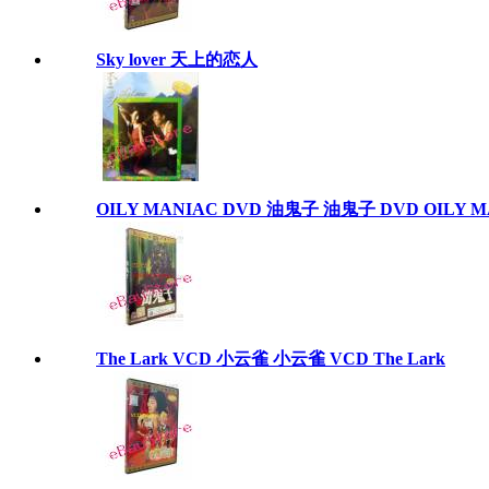
Sky lover 天上的恋人
OILY MANIAC DVD 油鬼子 油鬼子 DVD OILY M
The Lark VCD 小云雀 小云雀 VCD The Lark