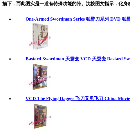
描下，而此图实是一道有特殊功能的符。沈按图文指示，化身
One-Armed Swordman Series 独臂刀系列 DVD
Bastard Swordman 天蚕变 VCD 天蚕变 Bastard S
VCD The Flying Dagger 飞刀又见飞刀 China Movie