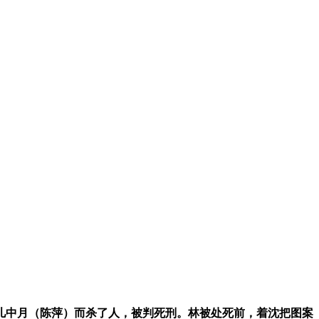
儿中月（陈萍）而杀了人，被判死刑。林被处死前，着沈把图案