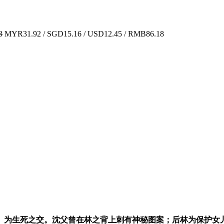
3
MYR31.92 / SGD15.16 / USD12.45 / RMB86.18
）为生死之交。沈父曾在林之背上刺有神秘图案；后林为保护女