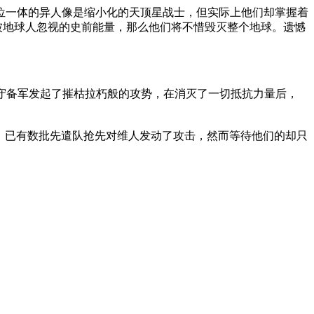
三位一体的异人像是缩小化的天顶星战士，但实际上他们却掌握着
被地球人忽视的史前能量，那么他们将不惜毁灭整个地球。遗憾
地球守备军发起了摧枯拉朽般的攻势，在消灭了一切抵抗力量后，
舰队到达之前，已有数批先遣队抢先对维人发动了攻击，然而等待他们的却只