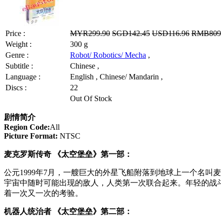
Price :
MYR299.90
SGD142.45
USD116.96
RMB809
Weight :
300 g
Genre :
Robot/ Robotics/ Mecha
,
Subtitle :
Chinese ,
Language :
English , Chinese/ Mandarin ,
Discs :
22
Out Of Stock
剧情简介
Region Code:
All
Picture Format:
NTSC
麦克罗斯传奇 《太空堡垒》第一部：
公元1999年7月，一艘巨大的外星飞船附落到地球上一个名
宇宙中随时可能出现的敌人，人类第一次联合起来。年轻的战
着一次又一次的考验。
机器人统治者 《太空堡垒》第二部：