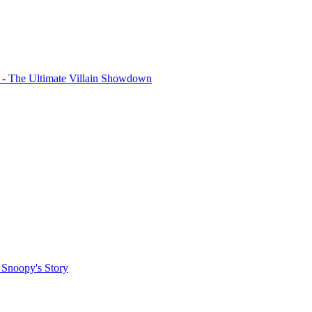
 - The Ultimate Villain Showdown
noopy's Story