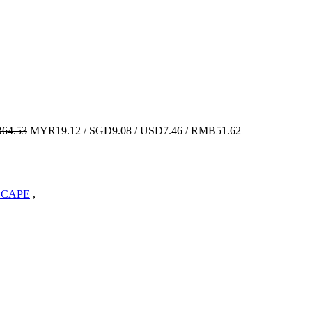
64.53
MYR19.12 / SGD9.08 / USD7.46 / RMB51.62
VSCAPE
,