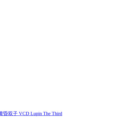
双子 VCD Lupin The Third