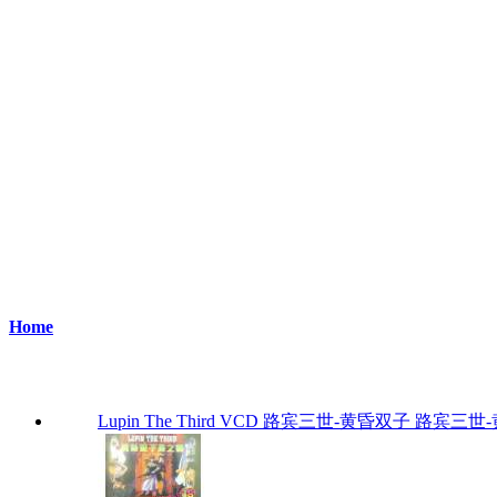
Home
Lupin The Third VCD 路宾三世-黄昏双子 路宾三世-黄昏