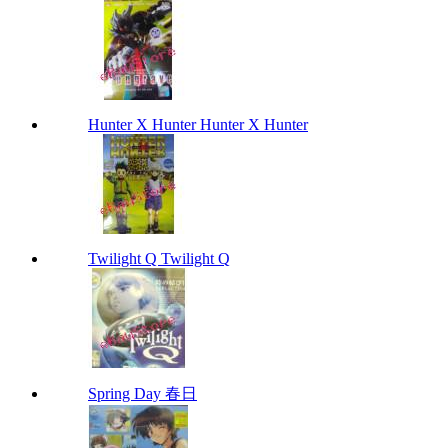
Hunter X Hunter Hunter X Hunter
Twilight Q Twilight Q
Spring Day 春日