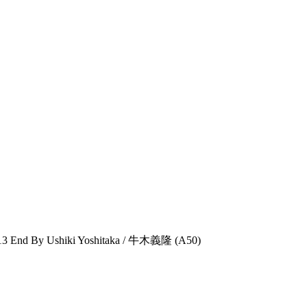
d By Ushiki Yoshitaka / 牛木義隆 (A50)