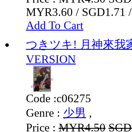
MYR3.60 / SGD1.71 
Add To Cart
つきツキ! 月神來我家!0
VERSION
Code :
c06275
Genre :
少男
,
Price :
MYR4.50
SGD