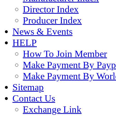
Director Index
Producer Index
News & Events
HELP
How To Join Member
Make Payment By Payp
Make Payment By Worl
Sitemap
Contact Us
Exchange Link