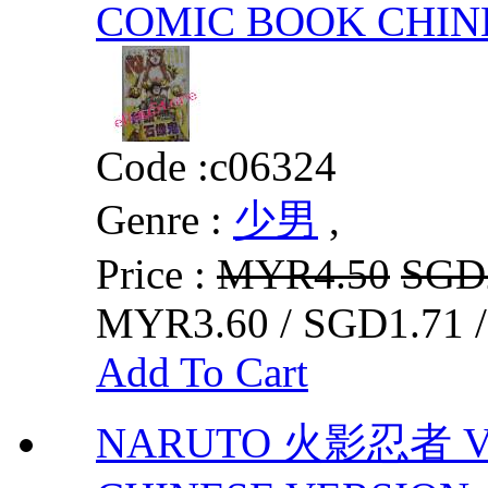
COMIC BOOK CHIN
Code :
c06324
Genre :
少男
,
Price :
MYR4.50
SGD
MYR3.60 / SGD1.71 
Add To Cart
NARUTO 火影忍者 VO