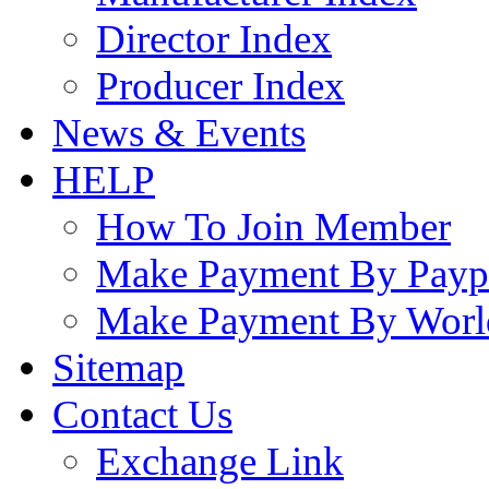
Director Index
Producer Index
News & Events
HELP
How To Join Member
Make Payment By Payp
Make Payment By Worl
Sitemap
Contact Us
Exchange Link