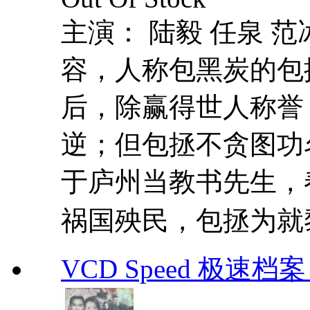
主演： 陆毅 任泉 
容，人称包黑炭的包
后，除赢得世人称誉
逆；但包拯不贪图功
于庐州当教书先生，
祸国殃民，包拯为就黎
VCD Speed 极速档案 C