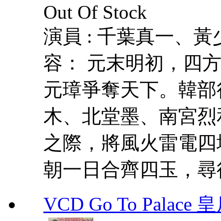
Out Of Stock
演員 : 千葉真一、
容： 元末明初，四
元璋爭奪天下。韓部
木、北堂墨、南宮烈
之際，將風火雷電四
朝一日合齊四玉，尋得
VCD Go To Palace 