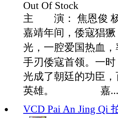
Out Of Stock
主 演： 焦恩俊 杨
嘉靖年间，倭寇猖獗
光，一腔爱国热血，率
手刃倭寇首领。一时，
光成了朝廷的功臣，
英雄。 嘉..
VCD Pai An Jing Q