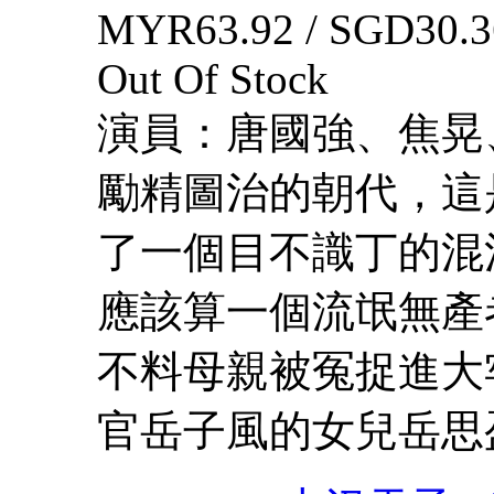
MYR63.92 / SGD30.3
Out Of Stock
演員：唐國強、焦晃
勵精圖治的朝代，這
了一個目不識丁的混
應該算一個流氓無產
不料母親被冤捉進大
官岳子風的女兒岳思盈