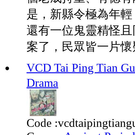
是，新縣令極為年輕
還有一位鬼靈精怪且
案了，民眾皆一片懷疑
VCD Tai Ping Tian 
Drama
Code :
vcdtaipingtiang