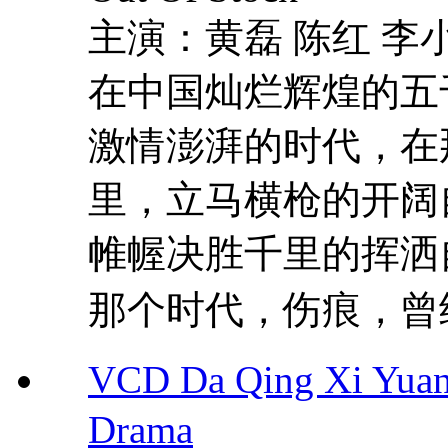
主演：黄磊 陈红 李小
在中国灿烂辉煌的五
激情澎湃的时代，在
里，立马横枪的开阔
帷幄决胜千里的挥洒
那个时代，伤痕，曾经
VCD Da Qing Xi Yu
Drama