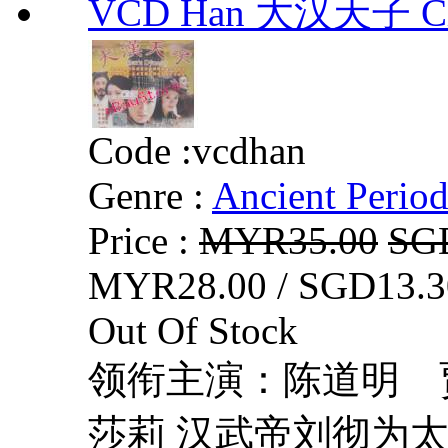
VCD Han 大汉天子 Ch
Code :
vcdhan
Genre :
Ancient Perio
Price :
MYR35.00
SG
MYR28.00 / SGD13.3
Out Of Stock
领衔主演：陈道
莎莉 汉武帝刘彻为