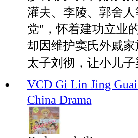
灌夫、李陵、郭舍人
党"，怀着建功立业
却因维护窦氏外戚家
太子刘彻，让小儿子梁
VCD Gi Lin Jing 
China Drama