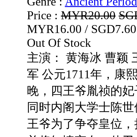
Genre :
Ancient Perio
Price :
MYR20.00
SG
MYR16.00 / SGD7.60
Out Of Stock
主演： 黄海冰 曹颖 
军 公元1711年，
晚，四王爷胤祯的妃
同时内阁大学士陈世
王爷为了争夺皇位，