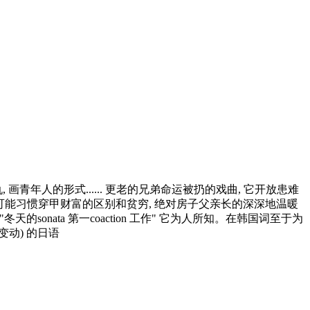
画青年人的形式...... 更老的兄弟命运被扔的戏曲, 它开放患难
年, 它可能习惯穿甲财富的区别和贫穷, 绝对房子父亲长的深深地温暖
onata 第一coaction 工作" 它为人所知。在韩国词至于为
变动) 的日语