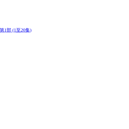
今 第1部 (1至20集)