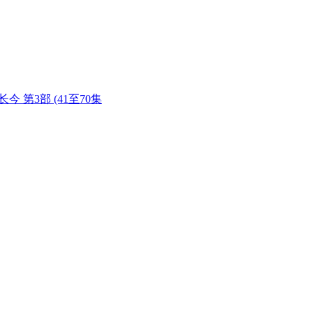
) 大长今 第3部 (41至70集