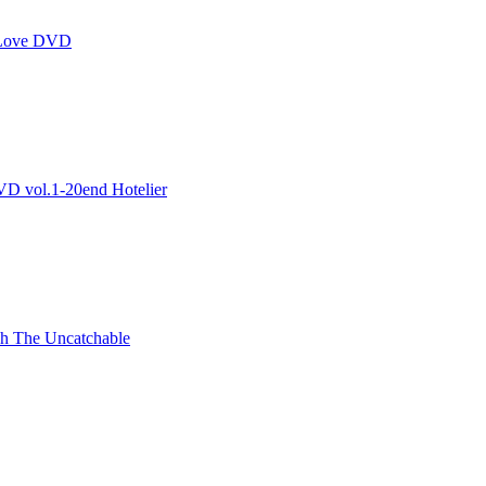
Love DVD
ol.1-20end Hotelier
The Uncatchable