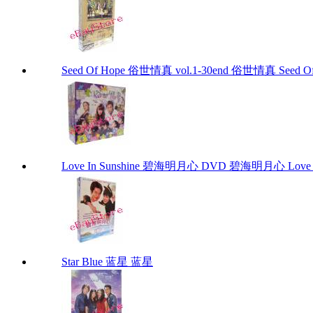
Seed Of Hope 俗世情真 vol.1-30end 俗世情真 Seed Of H
Love In Sunshine 碧海明月心 DVD 碧海明月心 Love In
Star Blue 蓝星 蓝星