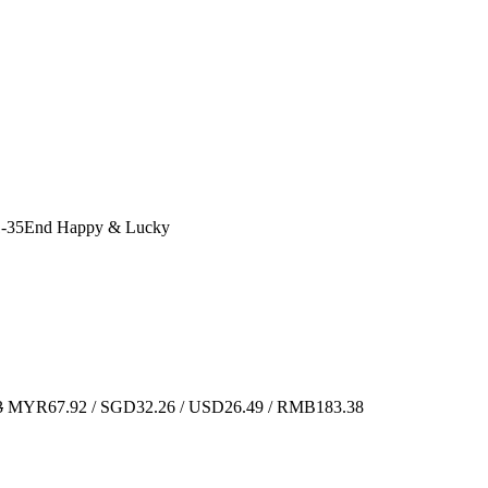
35End Happy & Lucky
3
MYR67.92 / SGD32.26 / USD26.49 / RMB183.38