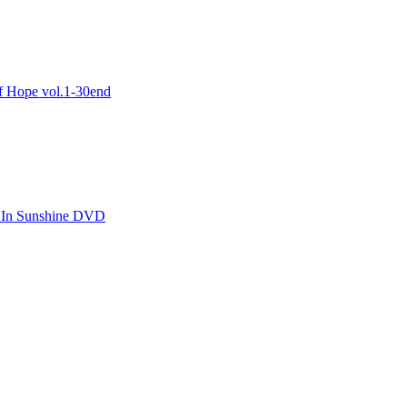
ope vol.1-30end
 Sunshine DVD