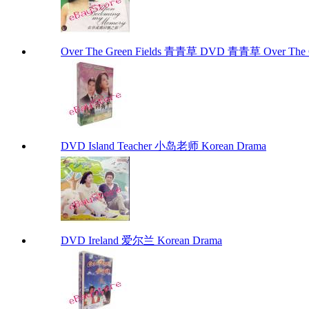
Over The Green Fields 青青草 DVD 青青草 Over The G
DVD Island Teacher 小岛老师 Korean Drama
DVD Ireland 爱尔兰 Korean Drama