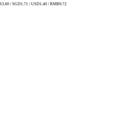
.60 / SGD1.71 / USD1.40 / RMB9.72