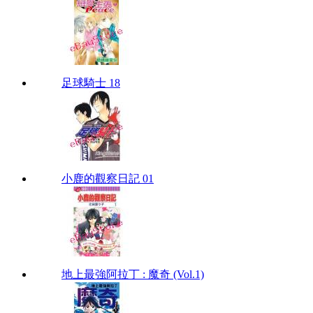
足球騎士 18
小鹿的觀察日記 01
地上最強阿拉丁 : 魔奇 (Vol.1)