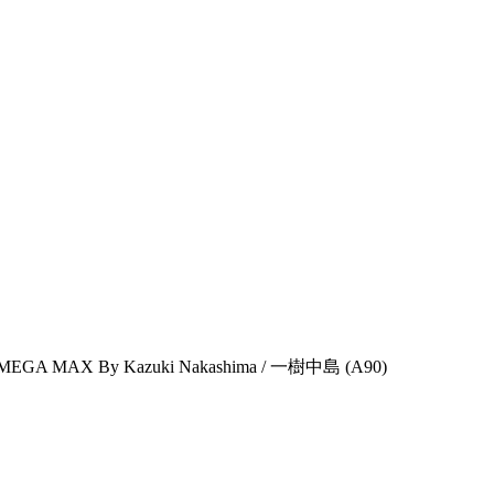
 MAX By Kazuki Nakashima / 一樹中島 (A90)