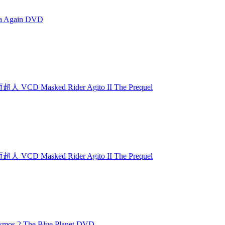
ia Again DVD
人 VCD Masked Rider Agito II The Prequel
人 VCD Masked Rider Agito II The Prequel
smos 2 The Blue Planet DVD