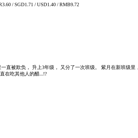
.60 / SGD1.71 / USD1.40 / RMB9.72
一直被欺负， 升上3年级， 又分了一次班级。 紫月在新班级里
吃其他人的醋...!?