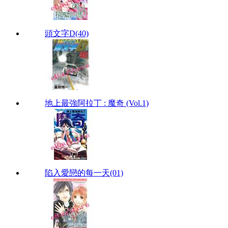
頭文字D(40)
地上最強阿拉丁 : 魔奇 (Vol.1)
陷入愛戀的每一天(01)