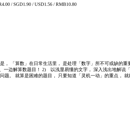
.00 / SGD1.90 / USD1.56 / RMB10.80
是， 「算数」在日常生活里， 是处理「数字」所不可或缺的重要
、一边解算数题目！ 2) 以浅显易懂的文字， 深入浅出地解说
问题。 就算是困难的题目， 只要知道「灵机一动」的重点， 