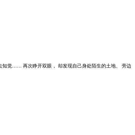
知觉…… 再次睁开双眼， 却发现自己身处陌生的土地、 旁边