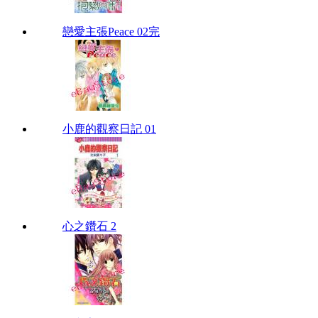
戀愛主張Peace 02完
小鹿的觀察日記 01
心之鑽石 2