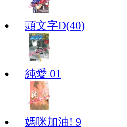
頭文字D(40)
純愛 01
媽咪加油! 9