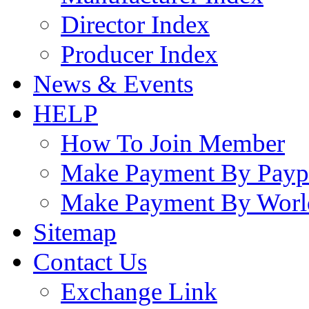
Director Index
Producer Index
News & Events
HELP
How To Join Member
Make Payment By Payp
Make Payment By Worl
Sitemap
Contact Us
Exchange Link