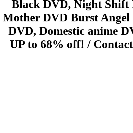
Black DVD, Night Shif
Mother DVD Burst Angel 
DVD, Domestic anime DVD 
UP to 68% off! /
Contact