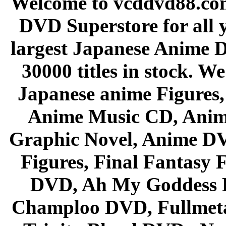
Welcome to vcddvd88.com
DVD Superstore for all 
largest Japanese Anime D
30000 titles in stock. W
Japanese anime Figures
Anime Music CD, Anim
Graphic Novel, Anime D
Figures, Final Fantasy F
DVD, Ah My Goddess B
Champloo DVD, Fullmetal