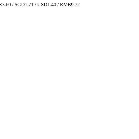
.60 / SGD1.71 / USD1.40 / RMB9.72