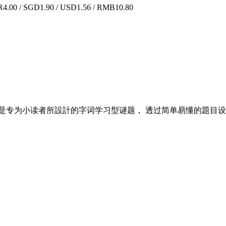
.00 / SGD1.90 / USD1.56 / RMB10.80
是专为小读者所設計的字词学习型谜题， 透过简单易懂的題目设