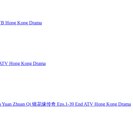
B Hong Kong Drama
ATV Hong Kong Drama
g Hua Yuan Zhuan Qi 镜花缘传奇 Eps.1-39 End ATV Hong Kong Drama