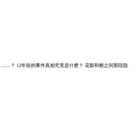
……？ 12年前的事件真相究竟是什麽？ 花梨和赖之间那段隐