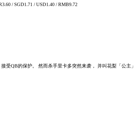
.60 / SGD1.71 / USD1.40 / RMB9.72
 接受QB的保护。 然而杀手里卡多突然来袭， 并叫花梨「公主」