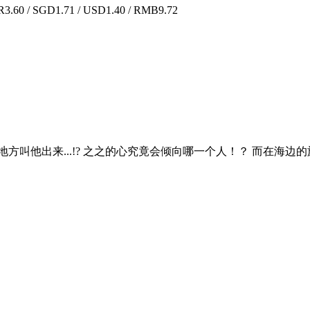
.60 / SGD1.71 / USD1.40 / RMB9.72
叫他出来...!? 之之的心究竟会倾向哪一个人！？ 而在海边