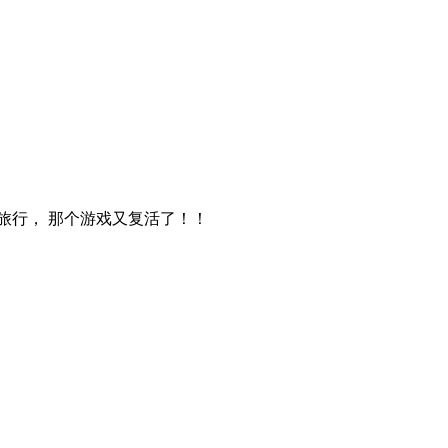
的旅行， 那个游戏又复活了！！