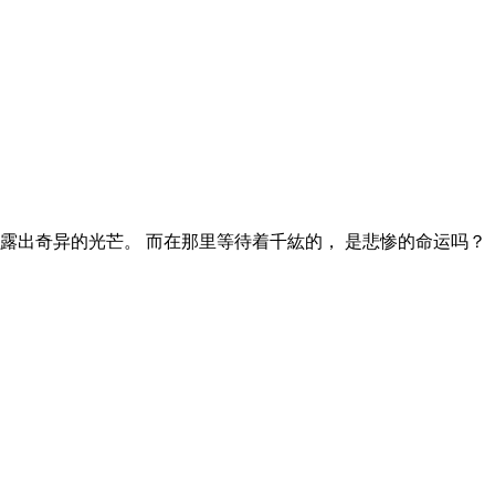
始露出奇异的光芒。 而在那里等待着千紘的， 是悲惨的命运吗？