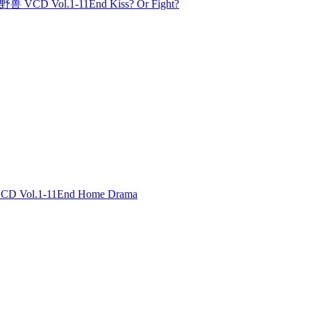
 VCD Vol.1-11End Kiss? Or Fight?
 Vol.1-11End Home Drama