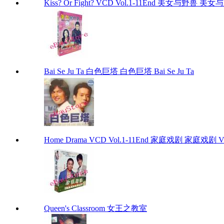
Kiss? Or Fight? VCD Vol.1-11End 美女与野兽 美女与野兽
Bai Se Ju Ta 白色巨塔 白色巨塔 Bai Se Ju Ta
Home Drama VCD Vol.1-11End 家庭戏剧 家庭戏剧 VCD
Queen's Classroom 女王之教室