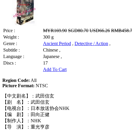
Price :
MYR169.90
SGD80.70
USD66.26
RMB458.
Weight :
300 g
Genre :
Ancient Period
,
Detective / Action
,
Subtitle :
Chinese ,
Language :
Japanese ,
Discs :
17
Add To Cart
Region Code:
All
Picture Format:
NTSC
【中文剧名】：武田信玄
【剧 名】：武田信玄
【电视台】：日本放送协会NHK
【编 剧】：田向正健
【制作人】：NHK
【导 演】：重光亨彦