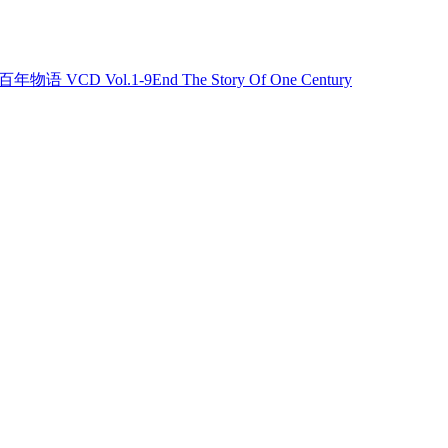
百年物语 VCD Vol.1-9End The Story Of One Century