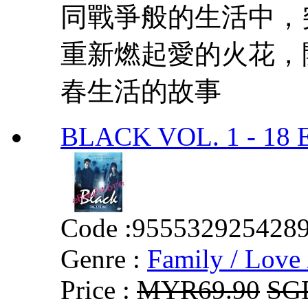
同戰爭般的生活中，
重新燃起愛的火花，
春生活的故事
BLACK VOL. 1 - 18
Code :
955532925428
Genre :
Family / Love 
Price :
MYR69.90
SG