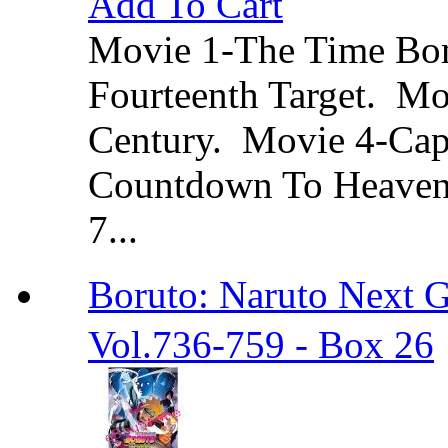
Add To Cart
Movie 1-The Time Bo
Fourteenth Target. Mo
Century. Movie 4-Cap
Countdown To Heaven.
7...
Boruto: Naruto Ne
Vol.736-759 - Box 26