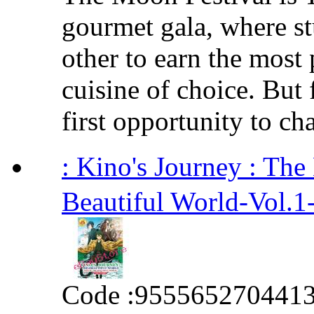
gourmet gala, where s
other to earn the most 
cuisine of choice. But 
first opportunity to cha
: Kino's Journey : T
Beautiful World-Vol.1
Code :
955565270441