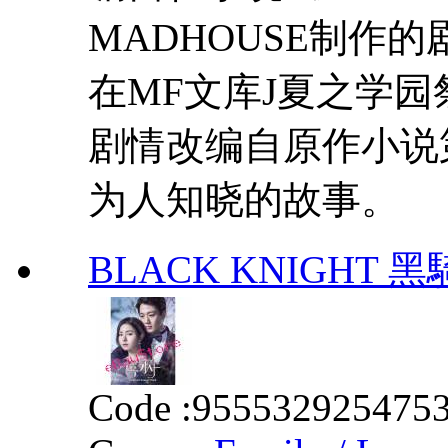
MADHOUSE制作的
在MF文库J夏之学
剧情改编自原作小说
为人知晓的故事。
BLACK KNIGHT 黑騎士
Code :
955532925475