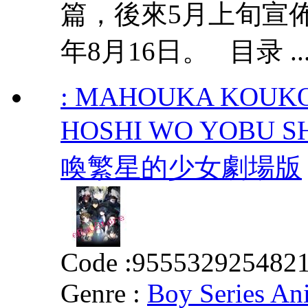
篇，後來5月上旬宣
年8月16日。 目录 ..
: MAHOUKA KOUKO
HOSHI WO YOBU
喚繁星的少女劇場版
Code :
955532925482
Genre :
Boy Series An