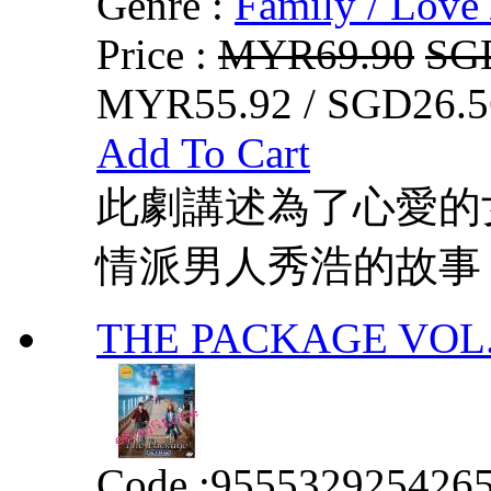
Genre :
Family / Love 
Price :
MYR69.90
SG
MYR55.92 / SGD26.5
Add To Cart
此劇講述為了心愛的
情派男人秀浩的故事
THE PACKAGE VOL. 
Code :
955532925426