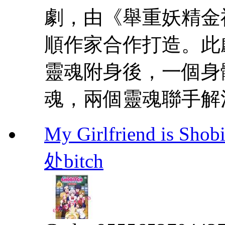
劇，由《舉重妖精金
順作家合作打造。此
靈魂附身後，一個身
魂，兩個靈魂聯手解
My Girlfriend i
处bitch