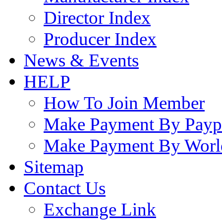
Director Index
Producer Index
News & Events
HELP
How To Join Member
Make Payment By Payp
Make Payment By Worl
Sitemap
Contact Us
Exchange Link