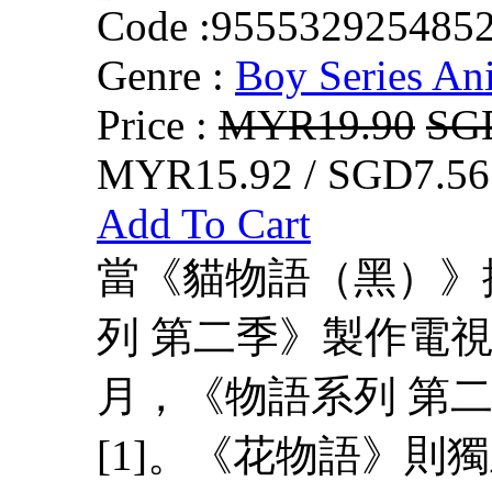
Code :
955532925485
Genre :
Boy Series An
Price :
MYR19.90
SG
MYR15.92 / SGD7.56
Add To Cart
當《貓物語（黑）》
列 第二季》製作電視
月，《物語系列 第
[1]。《花物語》則獨