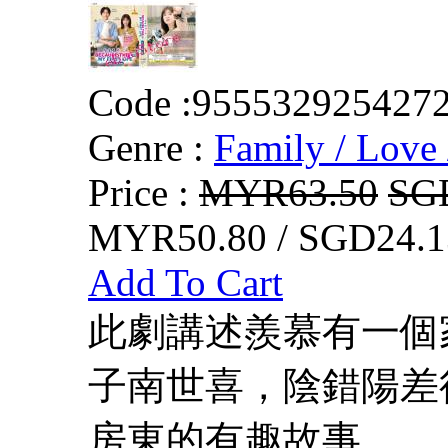
Code :
955532925427
Genre :
Family / Love 
Price :
MYR63.50
SG
MYR50.80 / SGD24.1
Add To Cart
此劇講述羨慕有一個
子南世喜，陰錯陽差
房東的有趣故事。