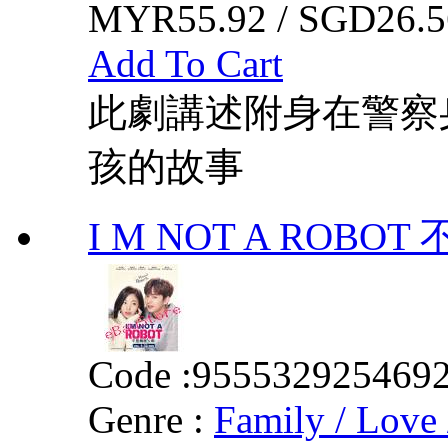
MYR55.92 / SGD26.5
Add To Cart
此劇講述附身在警察
孩的故事
I M NOT A ROB
Code :
955532925469
Genre :
Family / Love 