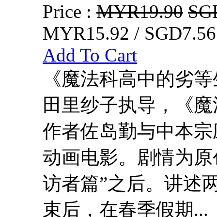
Price :
MYR19.90
SG
MYR15.92 / SGD7.56
Add To Cart
《魔法科高中的劣等
田里纱子执导，《魔
作者佐岛勤与中本宗应
动画电影。剧情为原
访者篇”之后。讲述
束后，在春季假期...