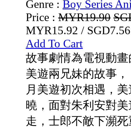
Genre :
Boy Series An
Price :
MYR19.90
SG
MYR15.92 / SGD7.56
Add To Cart
故事劇情為電視動畫的
美遊兩兄妹的故事，
月美遊初次相遇，美
曉，面對朱利安對美
走，士郎不敵下瀕死