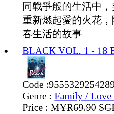
同戰爭般的生活中，
重新燃起愛的火花，
春生活的故事
BLACK VOL. 1 - 18
Code :
955532925428
Genre :
Family / Love 
Price :
MYR69.90
SG