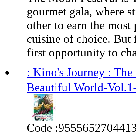
gourmet gala, where s
other to earn the most 
cuisine of choice. But 
first opportunity to cha
: Kino's Journey : T
Beautiful World-Vol.1
Code :
955565270441