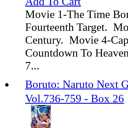
Add To Cart
Movie 1-The Time Bo
Fourteenth Target. Mo
Century. Movie 4-Cap
Countdown To Heaven.
7...
Boruto: Naruto Ne
Vol.736-759 - Box 26