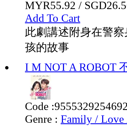
MYR55.92 / SGD26.5
Add To Cart
此劇講述附身在警察
孩的故事
I M NOT A ROB
Code :
955532925469
Genre :
Family / Love 