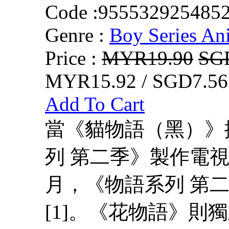
Code :
955532925485
Genre :
Boy Series An
Price :
MYR19.90
SG
MYR15.92 / SGD7.56
Add To Cart
當《貓物語（黑）》
列 第二季》製作電視
月，《物語系列 第
[1]。《花物語》則獨