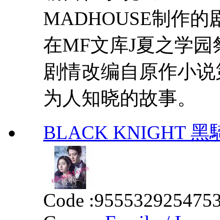
MADHOUSE制作的
在MF文库J夏之学
剧情改编自原作小说
为人知晓的故事。
BLACK KNIGHT 黑騎士
Code :
955532925475