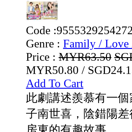
Code :
955532925427
Genre :
Family / Love 
Price :
MYR63.50
SG
MYR50.80 / SGD24.1
Add To Cart
此劇講述羨慕有一個
子南世喜，陰錯陽差
房東的有趣故事。