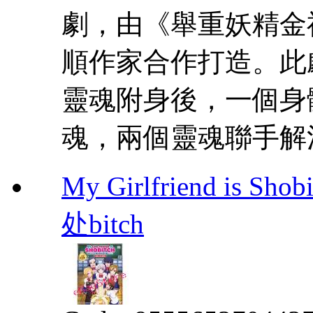
劇，由《舉重妖精金
順作家合作打造。此
靈魂附身後，一個身
魂，兩個靈魂聯手解
My Girlfriend i
处bitch