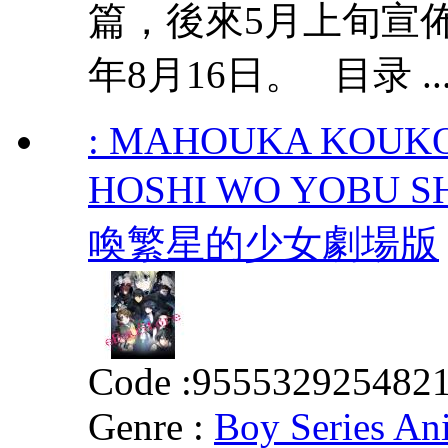
篇，後來5月上旬宣
年8月16日。 目录 ..
: MAHOUKA KOUKO
HOSHI WO YOBU
喚繁星的少女劇場版
Code :
955532925482
Genre :
Boy Series An