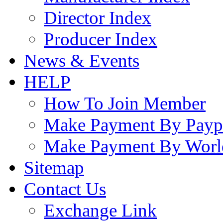
Director Index
Producer Index
News & Events
HELP
How To Join Member
Make Payment By Payp
Make Payment By Worl
Sitemap
Contact Us
Exchange Link