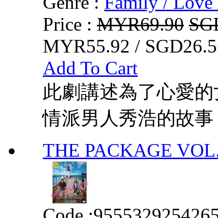
Genre :
Family / Love 
Price :
MYR69.90
SG
MYR55.92 / SGD26.5
Add To Cart
此劇講述為了心愛的
情派男人秀浩的故事
THE PACKAGE VOL. 
Code :
955532925426