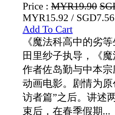
Price :
MYR19.90
SG
MYR15.92 / SGD7.56
Add To Cart
《魔法科高中的劣等
田里纱子执导，《魔
作者佐岛勤与中本宗应
动画电影。剧情为原
访者篇”之后。讲述
束后，在春季假期...