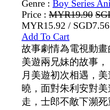
Genre :
Boy Series An
Price :
MYR19.90
SG
MYR15.92 / SGD7.56
Add To Cart
故事劇情為電視動畫的
美遊兩兄妹的故事，
月美遊初次相遇，美
曉，面對朱利安對美
走，士郎不敵下瀕死