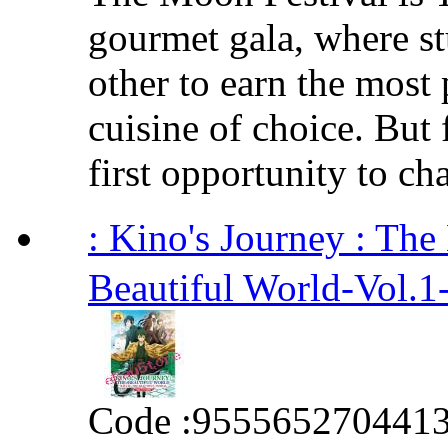
gourmet gala, where s
other to earn the most 
cuisine of choice. But 
first opportunity to cha
: Kino's Journey : T
Beautiful World-Vol.1
Code :
955565270441