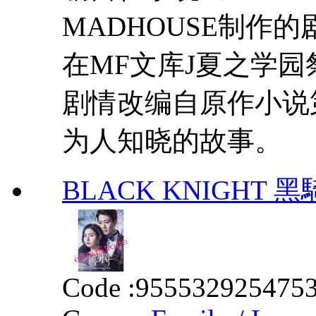
MADHOUSE制作的
在MF文库J夏之学
剧情改编自原作小说
为人知晓的故事。
BLACK KNIGHT 黑騎士
Code :
955532925475