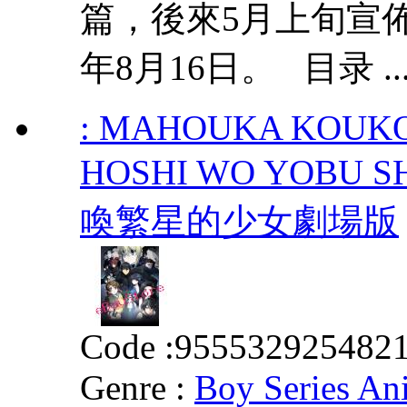
篇，後來5月上旬宣
年8月16日。 目录 ..
: MAHOUKA KOUKO
HOSHI WO YOBU
喚繁星的少女劇場版
Code :
955532925482
Genre :
Boy Series An