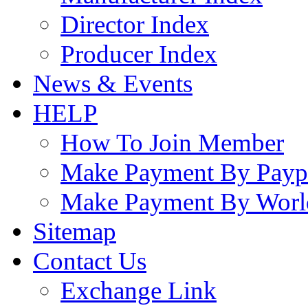
Director Index
Producer Index
News & Events
HELP
How To Join Member
Make Payment By Payp
Make Payment By Worl
Sitemap
Contact Us
Exchange Link