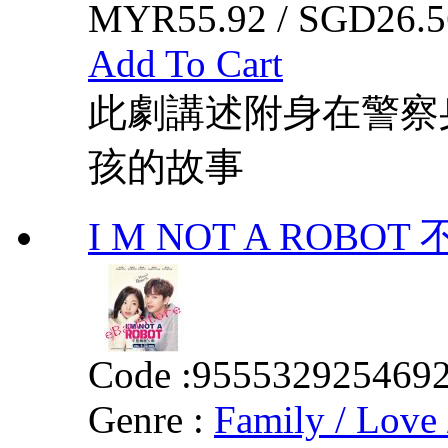
MYR55.92 / SGD26.5
Add To Cart
此劇講述附身在警察
孩的故事
I M NOT A ROB
Code :
955532925469
Genre :
Family / Love 