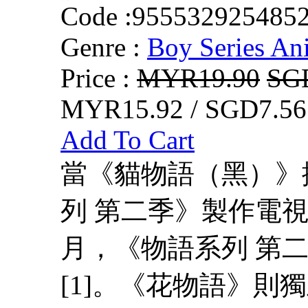
Code :
955532925485
Genre :
Boy Series An
Price :
MYR19.90
SG
MYR15.92 / SGD7.56
Add To Cart
當《貓物語（黑）》
列 第二季》製作電視
月，《物語系列 第
[1]。《花物語》則獨