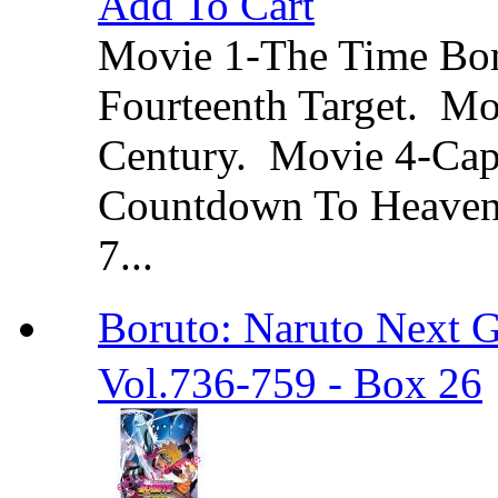
Add To Cart
Movie 1-The Time Bo
Fourteenth Target. Mo
Century. Movie 4-Cap
Countdown To Heaven.
7...
Boruto: Naruto Ne
Vol.736-759 - Box 26