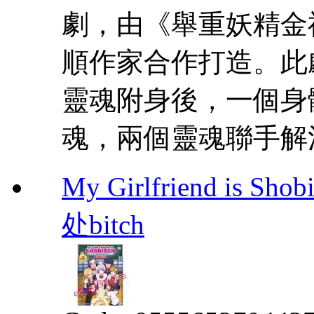
劇，由《舉重妖精金
順作家合作打造。此
靈魂附身後，一個身
魂，兩個靈魂聯手解
My Girlfriend i
处bitch