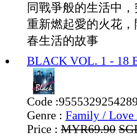
同戰爭般的生活中，
重新燃起愛的火花，
春生活的故事
BLACK VOL. 1 - 18
Code :
955532925428
Genre :
Family / Love 
Price :
MYR69.90
SG