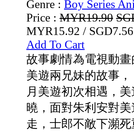
Genre :
Boy Series An
Price :
MYR19.90
SG
MYR15.92 / SGD7.56
Add To Cart
故事劇情為電視動畫的
美遊兩兄妹的故事，
月美遊初次相遇，美
曉，面對朱利安對美
走，士郎不敵下瀕死