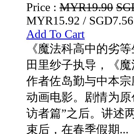
Price :
MYR19.90
SG
MYR15.92 / SGD7.56
Add To Cart
《魔法科高中的劣等
田里纱子执导，《魔
作者佐岛勤与中本宗应
动画电影。剧情为原
访者篇”之后。讲述
束后，在春季假期...