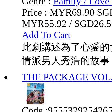
Genre :
Family / Love 
Price :
MYR69.90
SG
MYR55.92 / SGD26.5
Add To Cart
此劇講述為了心愛的
情派男人秀浩的故事
THE PACKAGE VOL. 
Code :
955532925426