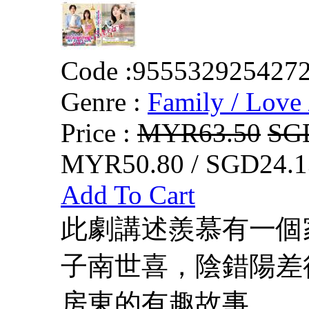
Code :
955532925427
Genre :
Family / Love 
Price :
MYR63.50
SG
MYR50.80 / SGD24.1
Add To Cart
此劇講述羨慕有一個
子南世喜，陰錯陽差
房東的有趣故事。