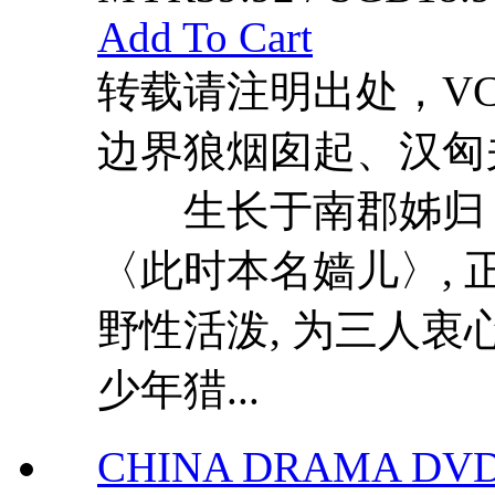
Add To Cart
转载请注明出处，VCDD
边界狼烟囱起、汉匈关
生长于南郡姊归〈
〈此时本名嫱儿〉, 
野性活泼, 为三人
少年猎...
CHINA DRAMA DVD 