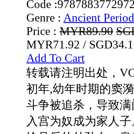
Code :
978788377297
Genre :
Ancient Perio
Price :
MYR89.90
SG
MYR71.92 / SGD34.1
Add To Cart
转载请注明出处，VCDD
初年,幼年时期的窦漪
斗争被追杀，导致满
入宫为奴成为家人子