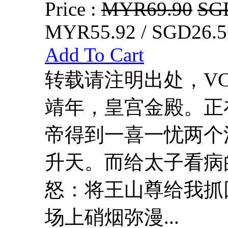
Price :
MYR69.90
SG
MYR55.92 / SGD26.5
Add To Cart
转载请注明出处，VCDD
靖年，皇宫金殿。正
帝得到一喜一忧两个
升天。而给太子看病
怒：将王山尊给我抓
场上硝烟弥漫...