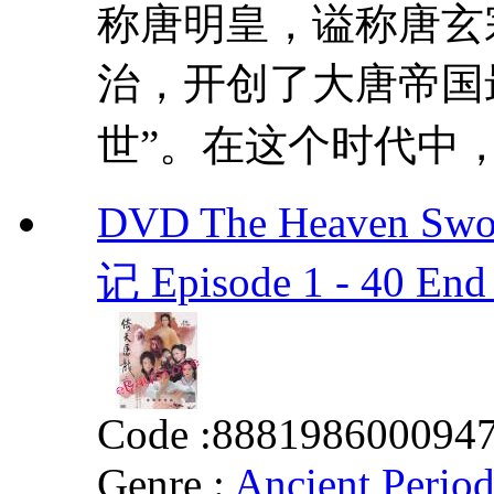
称唐明皇，谥称唐玄
治，开创了大唐帝国
世”。在这个时代中，
DVD The Heaven Sw
记 Episode 1 - 40 End
Code :
888198600094
Genre :
Ancient Perio