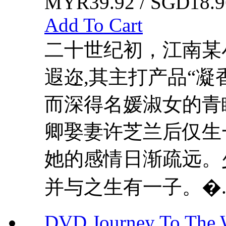
MYR39.92 / SGD18.9
Add To Cart
二十世纪初，江南某
遐迩,其主打产品“凝
而深得名媛淑女的青
卿娶妻许芝兰后仅生
她的感情日渐疏远。
并与之生有一子。�..
DVD Journey To The