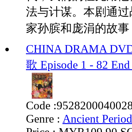
法与计谋。本剧通过
家孙膑和庞涓的故事，
CHINA DRAMA DVD 
歌 Episode 1 - 82 E
Code :
952820004002
Genre :
Ancient Perio
Price :
MYR109.90
S