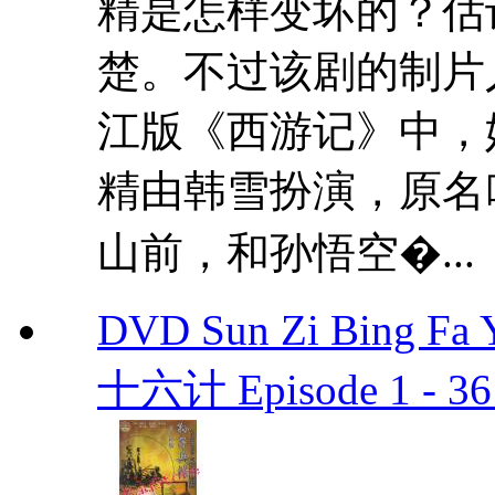
精是怎样变坏的？估
楚。不过该剧的制片
江版《西游记》中，
精由韩雪扮演，原名
山前，和孙悟空�...
DVD Sun Zi Bing F
十六计 Episode 1 - 36