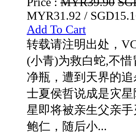
Price :
MYR39.90
SG
MYR31.92 / SGD15.1
Add To Cart
转载请注明出处，VCDD
(小青)为救白蛇,不
净瓶，遭到天界的追
士夏侯哲说成是灾星
星即将被亲生父亲手
鲍仁，随后小...