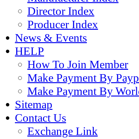
Director Index
Producer Index
News & Events
HELP
How To Join Member
Make Payment By Payp
Make Payment By Worl
Sitemap
Contact Us
Exchange Link