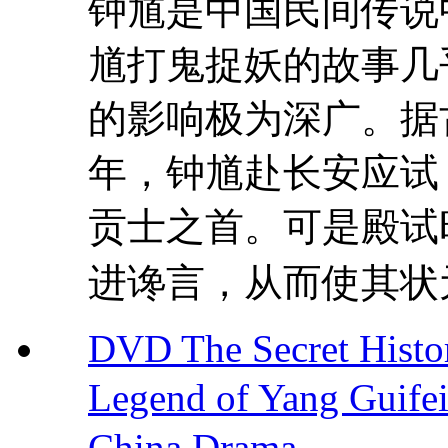
钟馗是中国民间传说
馗打鬼捉妖的故事几
的影响极为深广。据
年，钟馗赴长安应试
贡士之首。可是殿试
进谗言，从而使其状元
DVD The Secret Histo
Legend of Yang Gui
China Drama