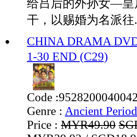
给吕后的外孙女—皇
干，以赐婚为名派往..
CHINA DRAMA D
1-30 END (C29)
Code :
952820004004
Genre :
Ancient Perio
Price :
MYR49.90
SG