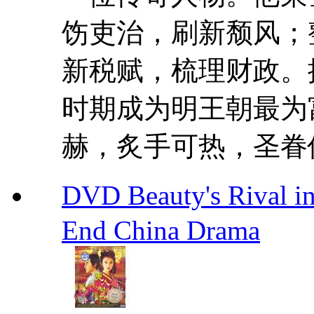
饬吏治，刷新颓风；
新税赋，梳理财政。
时期成为明王朝最为
赫，炙手可热，圣眷优
DVD Beauty's Rival 
End China Drama