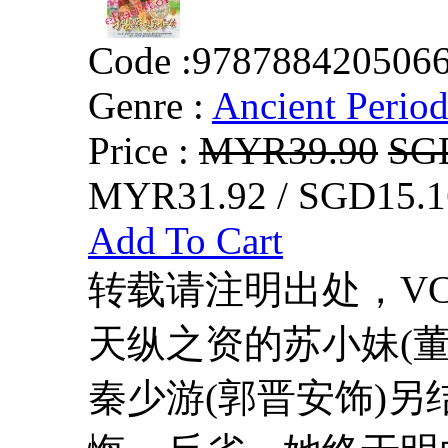
Code :
978788420506
Genre :
Ancient Perio
Price :
MYR39.90
SG
MYR31.92 / SGD15.1
Add To Cart
转载请注明出处，VCDD
天纵之资的苏小妹(董
秦少游(郭晋安饰)