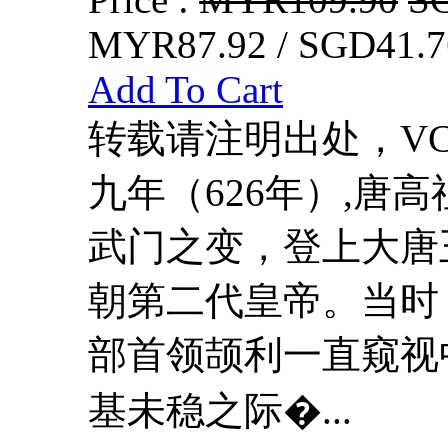
MYR87.92 / SGD41.7
Add To Cart
转载请注明出处，VCDD
九年（626年）,唐
武门之变，登上大唐
朝第二代皇帝。当时
部首领颉利一直窥视
基未稳之际�...