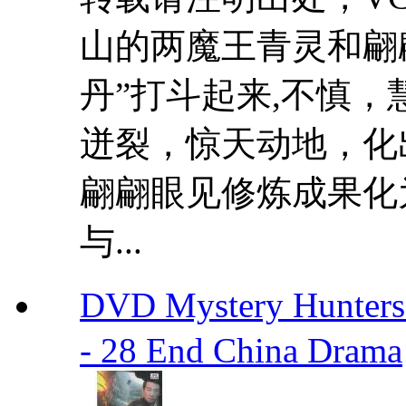
山的两魔王青灵和翩
丹”打斗起来,不慎
迸裂，惊天动地，化
翩翩眼见修炼成果化
与...
DVD Mystery Hunte
- 28 End China Drama